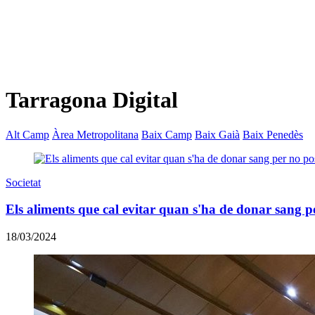
Tarragona Digital
Alt Camp
Àrea Metropolitana
Baix Camp
Baix Gaià
Baix Penedès
Societat
Els aliments que cal evitar quan s'ha de donar sang pe
18/03/2024