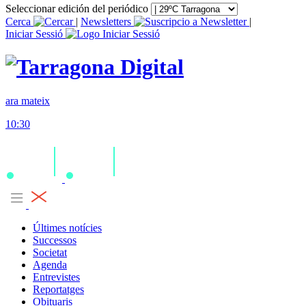
Seleccionar edición del periódico
Cerca
|
Newsletters
|
Iniciar Sessió
ara mateix
10:30
Últimes notícies
Successos
Societat
Agenda
Entrevistes
Reportatges
Obituaris