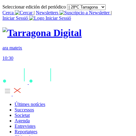
Seleccionar edición del periódico
Cerca
|
Newsletters
|
Iniciar Sessió
ara mateix
10:30
Últimes notícies
Successos
Societat
Agenda
Entrevistes
Reportatges