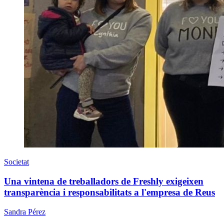
Societat
Una vintena de treballadors de Freshly exigeixen
transparència i responsabilitats a l'empresa de Reus
Sandra Pérez