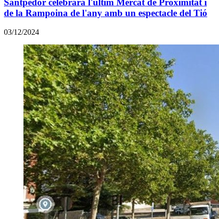
Santpedor celebrarà l'últim Mercat de Proximitat i
de la Rampoina de l'any amb un espectacle del Tió
03/12/2024