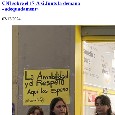
CNI sobre el 17-A si Junts la demana
«adequadament»
03/12/2024