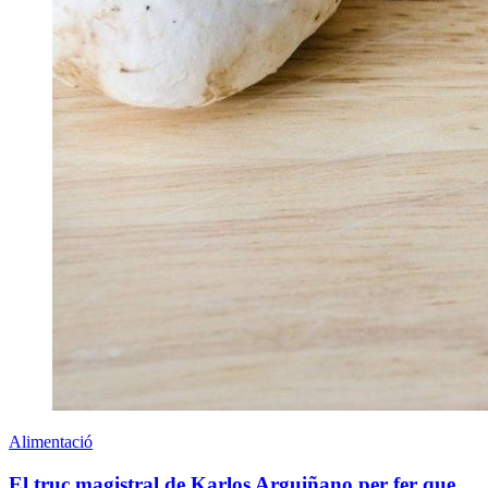
Alimentació
El truc magistral de Karlos Arguiñano per fer que