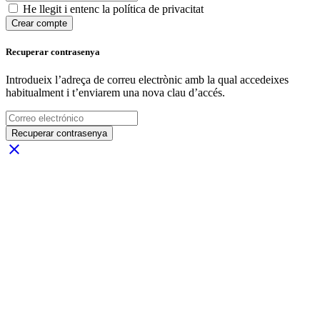
He llegit i entenc la política de privacitat
Crear compte
Recuperar contrasenya
Introdueix l’adreça de correu electrònic amb la qual accedeixes
habitualment i t’enviarem una nova clau d’accés.
Recuperar contrasenya
close