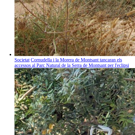
Societat
Cornudella i la Morera de Montsant tancaran els
accessos al Parc Natural de la Serra de Montsant per l'eclipsi