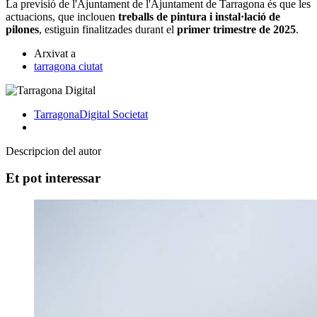
La previsió de l'Ajuntament de l'Ajuntament de Tarragona és que les
actuacions, que inclouen
treballs de pintura i instal·lació de
pilones
, estiguin finalitzades durant el
primer trimestre de 2025
.
Arxivat a
tarragona ciutat
TarragonaDigital
Societat
Descripcion del autor
Et pot interessar