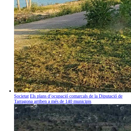
Societat
Els plans d’ocupació comarcals de la Diputació de
Tarragona arriben a més de 140 municipis