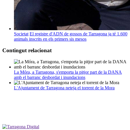
Societat
El registre d'ADN de gossos de Tarragona ja té 1.600
animals inscrits en els primers sis mesos
Contingut relacionat
La Móra, a Tarragona, s'emporta la pitjor part de la DANA
amb el barranc desbordat i inundacions
L'Ajuntament de Tarragona neteja el torrent de la Mora