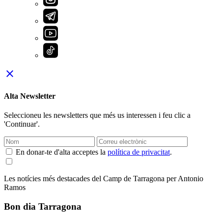
close
Alta Newsletter
Seleccioneu les newsletters que més us interessen i feu clic a
'Continuar'.
En donar-te d'alta acceptes la
política de privacitat
.
Les notícies més destacades del Camp de Tarragona per Antonio
Ramos
Bon dia Tarragona