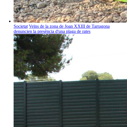
Societat
Veïns de la zona de Joan XXIII de Tarragona
denuncien la presència d'una plaga de rates