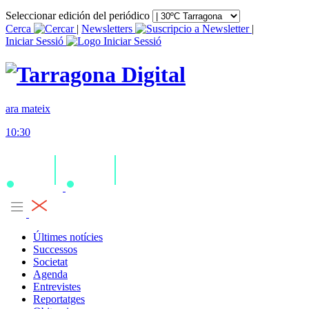
Seleccionar edición del periódico
Cerca
|
Newsletters
|
Iniciar Sessió
ara mateix
10:30
Últimes notícies
Successos
Societat
Agenda
Entrevistes
Reportatges