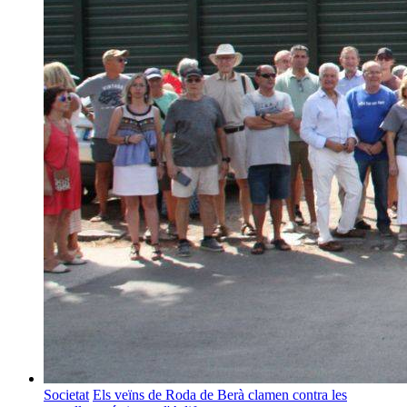
Societat
Els veïns de Roda de Berà clamen contra les