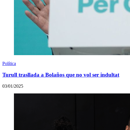
Política
Turull trasllada a Bolaños que no vol ser indultat
03/01/2025