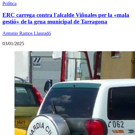
Política
ERC carrega contra l'alcalde Viñuales per la «mala
gestió» de la grua municipal de Tarragona
Antonio Ramos Llauradó
03/01/2025