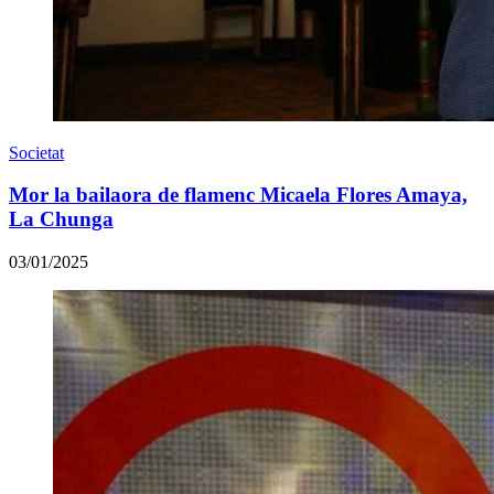
Societat
Mor la bailaora de flamenc Micaela Flores Amaya,
La Chunga
03/01/2025