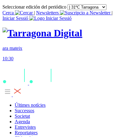
Seleccionar edición del periódico
Cerca
|
Newsletters
|
Iniciar Sessió
ara mateix
10:30
Últimes notícies
Successos
Societat
Agenda
Entrevistes
Reportatges