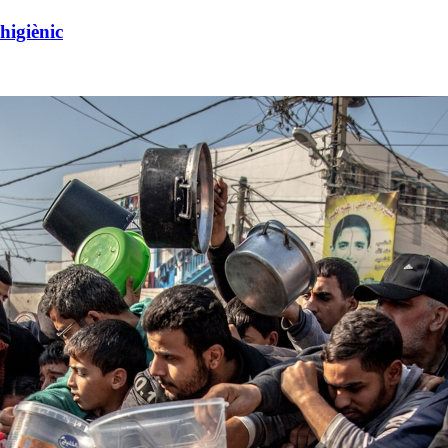
higiènic