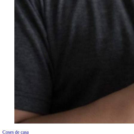
Coses de casa