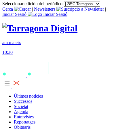
Seleccionar edición del periódico
Cerca
|
Newsletters
|
Iniciar Sessió
ara mateix
10:30
Últimes notícies
Successos
Societat
Agenda
Entrevistes
Reportatges
Obituaris