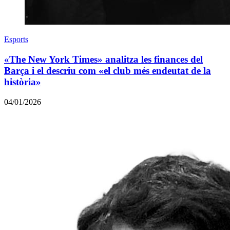
Esports
«The New York Times» analitza les finances del
Barça i el descriu com «el club més endeutat de la
història»
04/01/2026