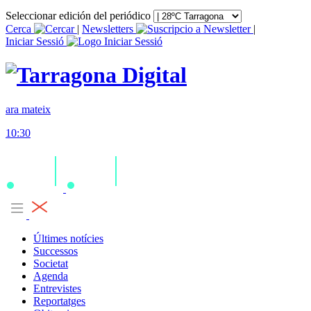
Seleccionar edición del periódico
Cerca
|
Newsletters
|
Iniciar Sessió
ara mateix
10:30
Últimes notícies
Successos
Societat
Agenda
Entrevistes
Reportatges