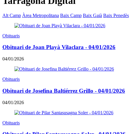
Tarragona Digital
Alt Camp
Àrea Metropolitana
Baix Camp
Baix Gaià
Baix Penedès
Obituaris
Obituari de Joan Playà Vilaclara - 04/01/2026
04/01/2026
Obituaris
Obituari de Josefina Baltiérrez Grillo - 04/01/2026
04/01/2026
Obituaris