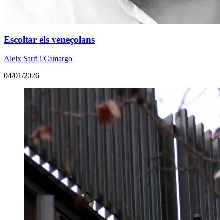
Escoltar els veneçolans
Aleix Sarri i Camargo
04/01/2026