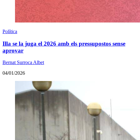
Política
Illa se la juga el 2026 amb els pressupostos sense
aprovar
Bernat Surroca Albet
04/01/2026