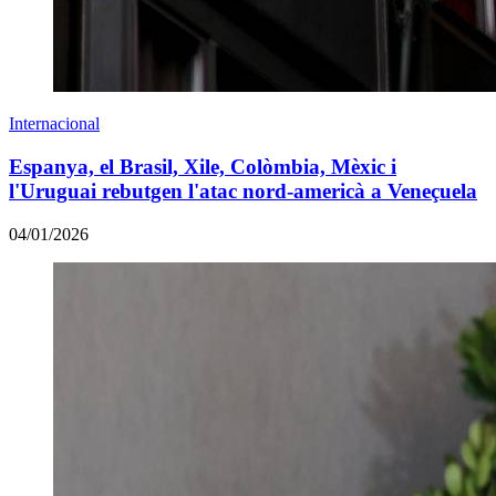
Internacional
Espanya, el Brasil, Xile, Colòmbia, Mèxic i
l'Uruguai rebutgen l'atac nord-americà a Veneçuela
04/01/2026