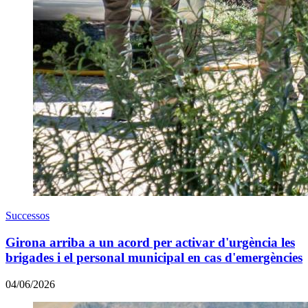
Successos
Girona arriba a un acord per activar d'urgència les
brigades i el personal municipal en cas d'emergències
04/06/2026