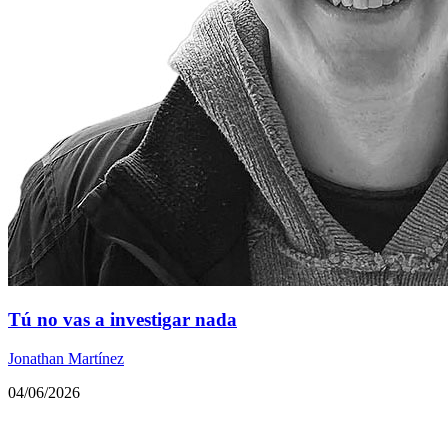
Tú no vas a investigar nada
Jonathan Martínez
04/06/2026