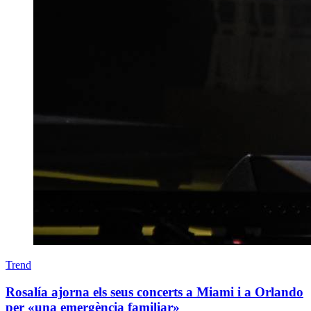
Trend
Rosalía ajorna els seus concerts a Miami i a Orlando
per «una emergència familiar»