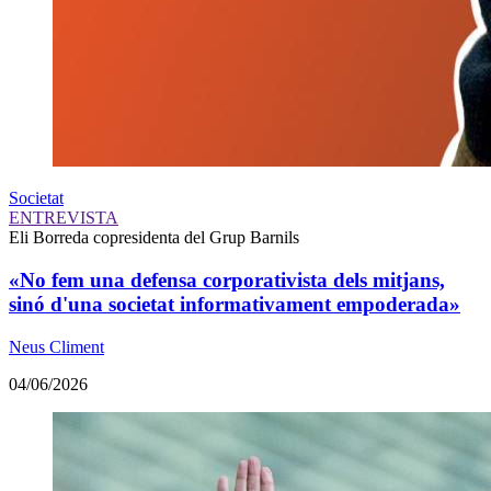
Societat
ENTREVISTA
Eli Borreda
copresidenta del Grup Barnils
«No fem una defensa corporativista dels mitjans,
sinó d'una societat informativament empoderada»
Neus Climent
04/06/2026