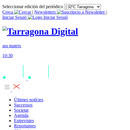
Seleccionar edición del periódico
Cerca
|
Newsletters
|
Iniciar Sessió
ara mateix
10:30
Últimes notícies
Successos
Societat
Agenda
Entrevistes
Reportatges