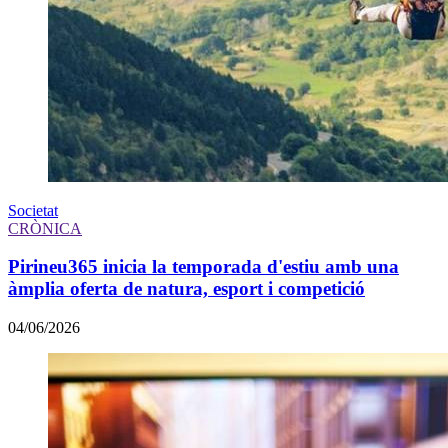
Societat
CRÒNICA
Pirineu365 inicia la temporada d'estiu amb una
àmplia oferta de natura, esport i competició
04/06/2026