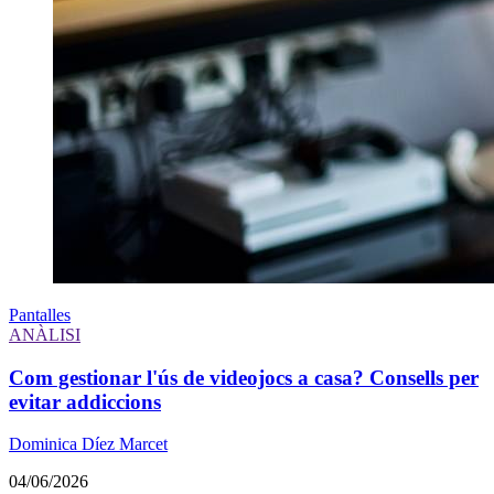
Pantalles
ANÀLISI
Com gestionar l'ús de videojocs a casa? Consells per
evitar addiccions
Dominica Díez Marcet
04/06/2026