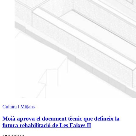
Cultura i Mitjans
Moià aprova el document tècnic que defineix la
futura rehabilitació de Les Faixes II