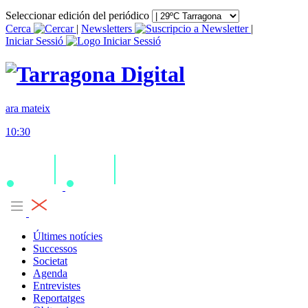
Seleccionar edición del periódico
Cerca
|
Newsletters
|
Iniciar Sessió
ara mateix
10:30
Últimes notícies
Successos
Societat
Agenda
Entrevistes
Reportatges