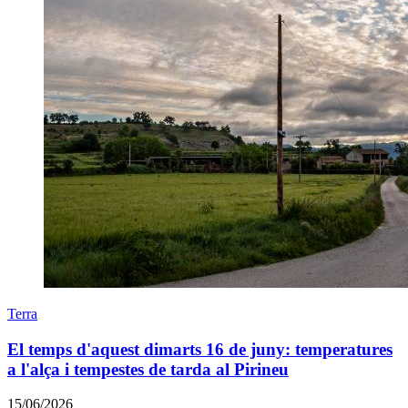
Terra
El temps d'aquest dimarts 16 de juny: temperatures
a l'alça i tempestes de tarda al Pirineu
15/06/2026