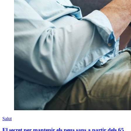
Salut
El secret per mantenir els peus sans a partir dels 65