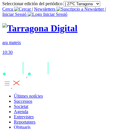
Seleccionar edición del periódico
Cerca
|
Newsletters
|
Iniciar Sessió
ara mateix
10:30
Últimes notícies
Successos
Societat
Agenda
Entrevistes
Reportatges
Obituaris