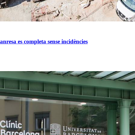
anresa es completa sense incidències