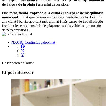
municipal tindrà instal·lat un sistema de
recuperació i aprofitament
de l'aigua de la pluja
i una mini depuradora.
Finalment,
també s'apropa a la ciutat el nou parc de maquinària
municipal
, un fet que reduirà els desplaçaments de tota la flota fins
a la ciutat i barris, aportant més agilitat i més temps de treball efectiu
i reduint les emissions dels desplaçaments dels vehicles que no són
de zero emissions.
NACIO
Contingut patrocinat
Descripcion del autor
Et pot interessar