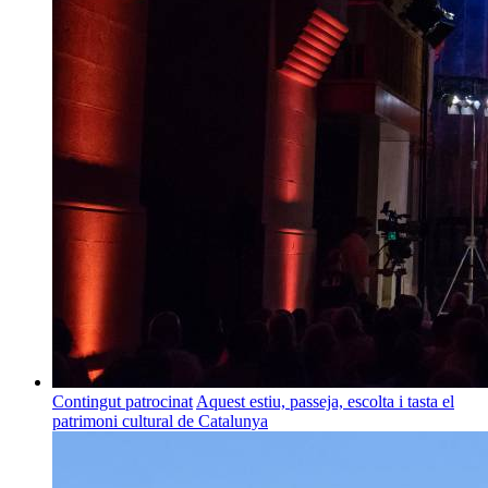
Contingut patrocinat
Aquest estiu, passeja, escolta i tasta el
patrimoni cultural de Catalunya