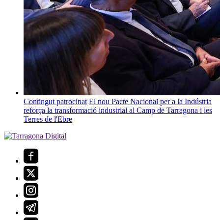
Contingut patrocinat
El nou Pacte Nacional per a la Indústria
reforça la transformació industrial al Camp de Tarragona i les
Terres de l'Ebre