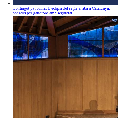
Contingut patrocinat
L’eclipsi del segle arriba a Catalunya:
consells per gaudir-lo amb seguretat