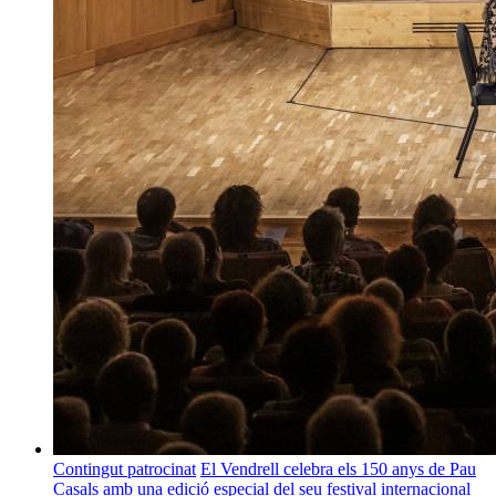
Contingut patrocinat
El Vendrell celebra els 150 anys de Pau
Casals amb una edició especial del seu festival internacional