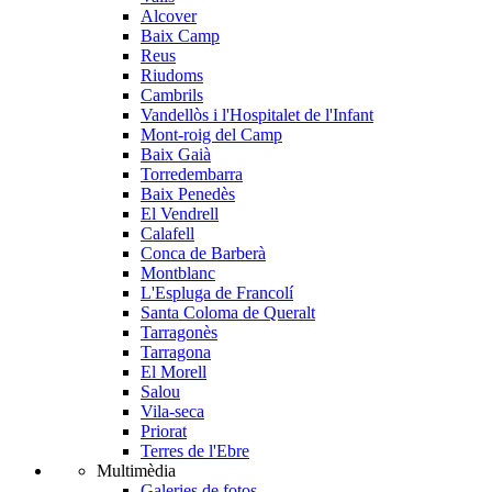
Alcover
Baix Camp
Reus
Riudoms
Cambrils
Vandellòs i l'Hospitalet de l'Infant
Mont-roig del Camp
Baix Gaià
Torredembarra
Baix Penedès
El Vendrell
Calafell
Conca de Barberà
Montblanc
L'Espluga de Francolí
Santa Coloma de Queralt
Tarragonès
Tarragona
El Morell
Salou
Vila-seca
Priorat
Terres de l'Ebre
Multimèdia
Galeries de fotos