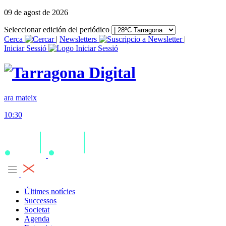
09 de agost de 2026
Seleccionar edición del periódico
Cerca
|
Newsletters
|
Iniciar Sessió
ara mateix
10:30
Últimes notícies
Successos
Societat
Agenda