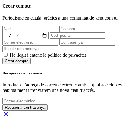
Crear compte
Periodisme
en català
, gràcies a una comunitat de gent com tu
He llegit i entenc la política de privacitat
Crear compte
Recuperar contrasenya
Introdueix l’adreça de correu electrònic amb la qual accedeixes
habitualment i t’enviarem una nova clau d’accés.
Recuperar contrasenya
close