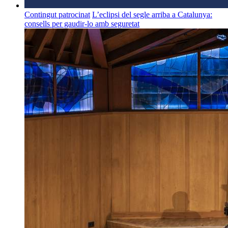
Contingut patrocinat
L’eclipsi del segle arriba a Catalunya:
consells per gaudir-lo amb seguretat