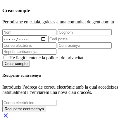
Crear compte
Periodisme
en català
, gràcies a una comunitat de gent com tu
He llegit i entenc la política de privacitat
Crear compte
Recuperar contrasenya
Introdueix l’adreça de correu electrònic amb la qual accedeixes
habitualment i t’enviarem una nova clau d’accés.
Recuperar contrasenya
close