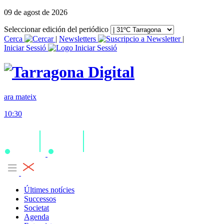
09 de agost de 2026
Seleccionar edición del periódico
Cerca
|
Newsletters
|
Iniciar Sessió
ara mateix
10:30
Últimes notícies
Successos
Societat
Agenda