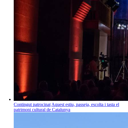
Contingut patrocinat
Aquest estiu, passeja, escolta i tasta el
patrimoni cultural de Catalunya