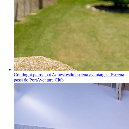
Contingut patrocinat
Aquest estiu estrena avantatges. Estrena
passi de PortAventura Club