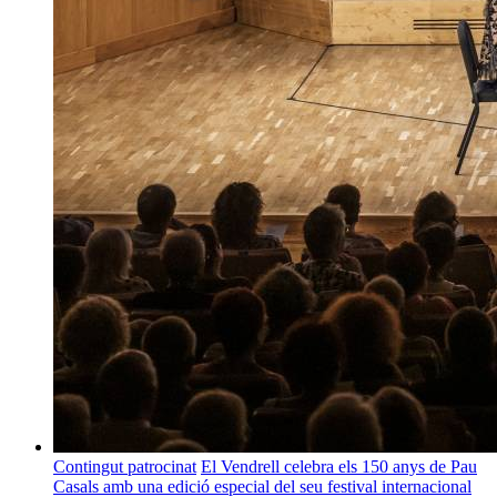
Contingut patrocinat
El Vendrell celebra els 150 anys de Pau
Casals amb una edició especial del seu festival internacional