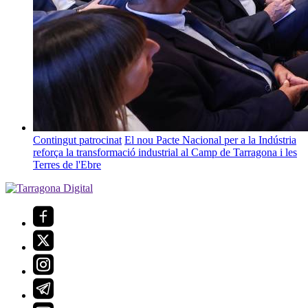
Contingut patrocinat
El nou Pacte Nacional per a la Indústria
reforça la transformació industrial al Camp de Tarragona i les
Terres de l'Ebre