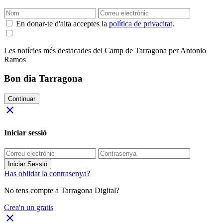
En donar-te d'alta acceptes la
política de privacitat
.
Les notícies més destacades del Camp de Tarragona per Antonio
Ramos
Bon dia Tarragona
Continuar
close
Iniciar sessió
Iniciar Sessió
Has oblidat la contrasenya?
No tens compte a Tarragona Digital?
Crea'n un gratis
close