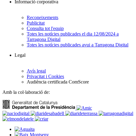
Informació corporativa
Reconeixements
Publicitat
Consulta tot l'equip
Totes les notícies publicades el dia 12/08/2024 a
Tarragona Digital
Totes les notícies publicades avui a Tarragona Digital
Legal
Avís legal
Privacitat i Cookies
Audiència certificada ComScore
Amb la col·laboració de: