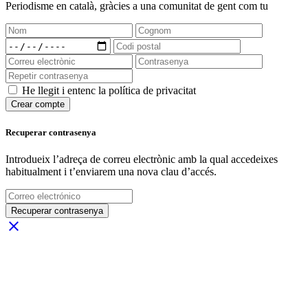
Periodisme
en català
, gràcies a una comunitat de gent com tu
He llegit i entenc la política de privacitat
Crear compte
Recuperar contrasenya
Introdueix l’adreça de correu electrònic amb la qual accedeixes
habitualment i t’enviarem una nova clau d’accés.
Recuperar contrasenya
close