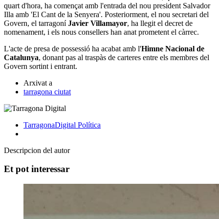
quart d'hora, ha començat amb l'entrada del nou president Salvador
Illa amb 'El Cant de la Senyera'. Posteriorment, el nou secretari del
Govern, el tarragoní
Javier Villamayor
, ha llegit el decret de
nomenament, i els nous consellers han anat prometent el càrrec.
L'acte de presa de possessió ha acabat amb l'
Himne Nacional de
Catalunya
, donant pas al traspàs de carteres entre els membres del
Govern sortint i entrant.
Arxivat a
tarragona ciutat
TarragonaDigital
Política
Descripcion del autor
Et pot interessar