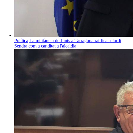
Política
La militància de Junts a Tarragona ratifica a Jordi
Sendra com a canditat a l'alcaldia