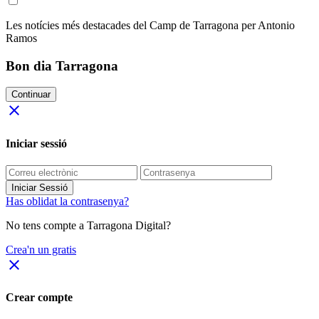
Les notícies més destacades del Camp de Tarragona per Antonio
Ramos
Bon dia Tarragona
Continuar
close
Iniciar sessió
Iniciar Sessió
Has oblidat la contrasenya?
No tens compte a Tarragona Digital?
Crea'n un gratis
close
Crear compte