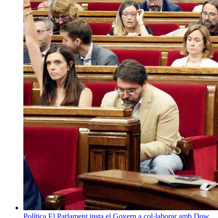
Política
El Parlament insta el Govern a col·laborar amb Dow