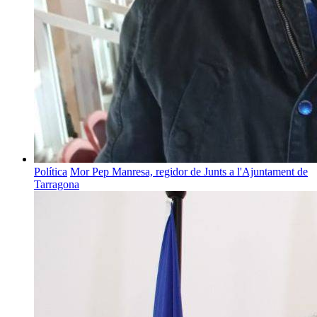
Política
Mor Pep Manresa, regidor de Junts a l'Ajuntament de
Tarragona