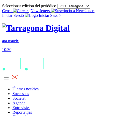
Seleccionar edición del periódico
Cerca
|
Newsletters
|
Iniciar Sessió
ara mateix
10:30
Últimes notícies
Successos
Societat
Agenda
Entrevistes
Reportatges