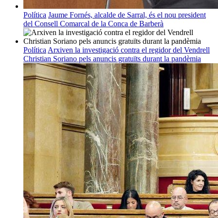
Política
Jaume Fornés, alcalde de Sarral, és el nou president
del Consell Comarcal de la Conca de Barberà
Política
Arxiven la investigació contra el regidor del Vendrell
Christian Soriano pels anuncis gratuïts durant la pandèmia