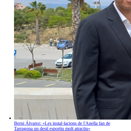
Berni Álvarez: «Les instal·lacions de l'Anella fan de
Tarragona un destí esportiu molt atractiu»