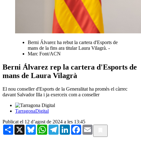
Berni Álvarez ha rebut la cartera d'Esports de
mans de la fins ara titular Laura Vilagrà. -
Marc Font/ACN
Berni Álvarez rep la cartera d'Esports de
mans de Laura Vilagrà
El nou conseller d'Esports de la Generalitat ha promès el càrrec
davant Salvador Illa i ja exerceix com a conseller
TarragonaDigital
Publicat el 12 d’agost de 2024 a les 13:45
Share
X
Bluesky
WhatsApp
Telegram
LinkedIn
Facebook
Email