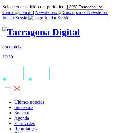
Seleccionar edición del periódico
Cerca
|
Newsletters
|
Iniciar Sessió
ara mateix
10:30
Últimes notícies
Successos
Societat
Agenda
Entrevistes
Reportatges