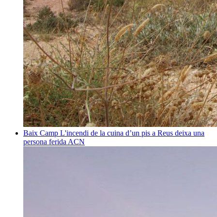
Baix Camp
L'incendi de la cuina d’un pis a Reus deixa una
persona ferida
ACN