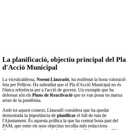
La planificació, objectiu principal del Pla
d'Acció Municipal
La vicealcaldessa,
Noemí Llauradó
, ha reafirmat la bona valoració
feta per Pellicer. Ha subratllat que el Pla d'Acció Municipal no és
l'única referència per a l'acció de govern. Un exemple que ha
defensat són els
Plans de Reactivació
que es van posar en marxa
arran de la pandèmia.
Amb tot aquest context, Llauradó considera que ha quedat
demostrada la importància de
planificar
el full de ruta de
l'Ajuntament. És aquesta política la que ha centrat bona part del
PAM, que entre els seus objectius recollia més redaccions