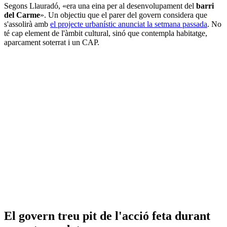
Segons Llauradó, «era una eina per al desenvolupament del
barri
del Carme
». Un objectiu que el parer del govern considera que
s'assolirà amb
el projecte urbanístic anunciat la setmana passada
. No
té cap element de l'àmbit cultural, sinó que contempla habitatge,
aparcament soterrat i un CAP.
El govern treu pit de l'acció feta durant