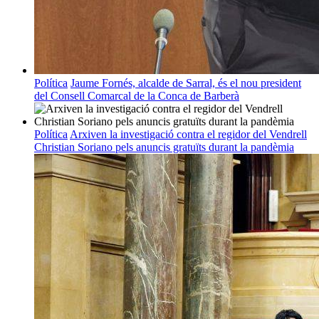
Política
Jaume Fornés, alcalde de Sarral, és el nou president
del Consell Comarcal de la Conca de Barberà
Política
Arxiven la investigació contra el regidor del Vendrell
Christian Soriano pels anuncis gratuïts durant la pandèmia