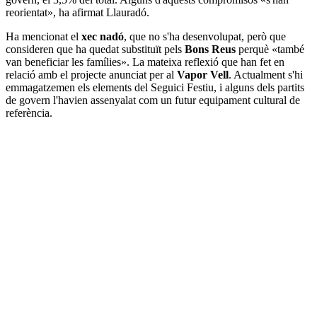
reorientat», ha afirmat Llauradó.
Ha mencionat el
xec nadó
, que no s'ha desenvolupat, però que
consideren que ha quedat substituït pels
Bons Reus
perquè «també
van beneficiar les famílies». La mateixa reflexió que han fet en
relació amb el projecte anunciat per al
Vapor Vell
. Actualment s'hi
emmagatzemen els elements del Seguici Festiu, i alguns dels partits
de govern l'havien assenyalat com un futur equipament cultural de
referència.