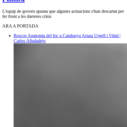
L'equip de govern apunta que algunes actuacions s'han descartat per
fer front a les darreres crisis
ARA A PORTADA
Boscos
Anatomia del foc a Catalunya
Arnau Urgell i Vidal |
Carlos Albaladejo