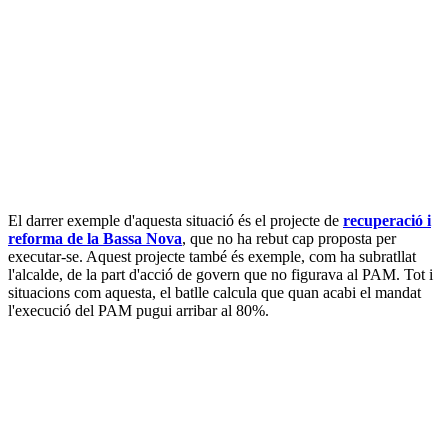
El darrer exemple d'aquesta situació és el projecte de
recuperació i
reforma de la Bassa Nova
, que no ha rebut cap proposta per
executar-se. Aquest projecte també és exemple, com ha subratllat
l'alcalde, de la part d'acció de govern que no figurava al PAM. Tot i
situacions com aquesta, el batlle calcula que quan acabi el mandat
l'execució del PAM pugui arribar al 80%.