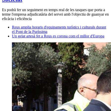
Es podrà fer un seguiment en temps real de les tasques que porta a
terme l'empresa adjudicatària del servei amb l'objectiu de guanyar en
eficàcia i eficiència
Reus amplia horaris d'equipaments turístics i culturals durant
el Pont de la Puríssima
Un gelat artesà fet a Reus es corona com el millor d'Europa