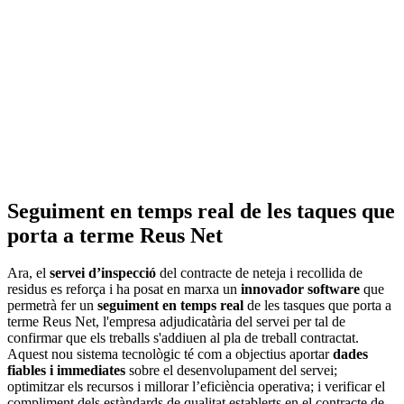
Seguiment en temps real de les taques que
porta a terme Reus Net
Ara, el
servei d’inspecció
del contracte de neteja i recollida de
residus es reforça i ha posat en marxa un
innovador software
que
permetrà fer un
seguiment en temps real
de les tasques que porta a
terme Reus Net, l'empresa adjudicatària del servei per tal de
confirmar que els treballs s'addiuen al pla de treball contractat.
Aquest nou sistema tecnològic té com a objectius aportar
dades
fiables i immediates
sobre el desenvolupament del servei;
optimitzar els recursos i millorar l’eficiència operativa; i verificar el
compliment dels estàndards de qualitat establerts en el contracte de