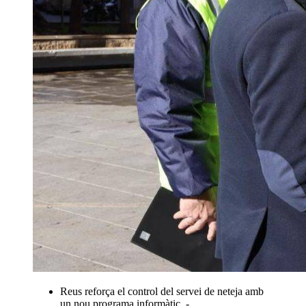
Reus reforça el control del servei de neteja amb
un nou programa informàtic. -