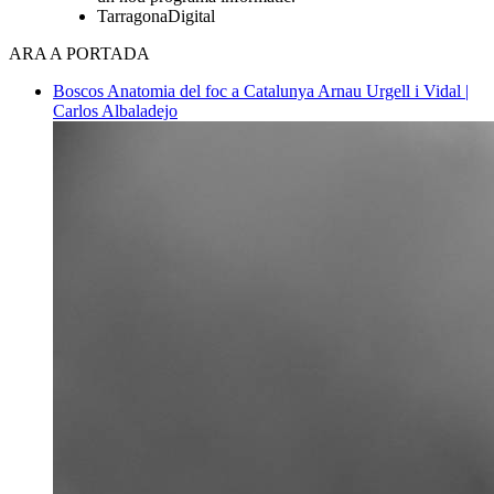
TarragonaDigital
ARA A PORTADA
Boscos
Anatomia del foc a Catalunya
Arnau Urgell i Vidal |
Carlos Albaladejo