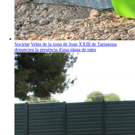
Societat
Veïns de la zona de Joan XXIII de Tarragona
denuncien la presència d'una plaga de rates