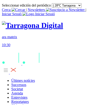
Seleccionar edición del periódico
Cerca
|
Newsletters
|
Iniciar Sessió
ara mateix
10:30
Últimes notícies
Successos
Societat
Agenda
Entrevistes
Reportatges