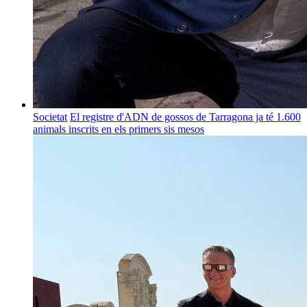
Societat
El registre d'ADN de gossos de Tarragona ja té 1.600
animals inscrits en els primers sis mesos