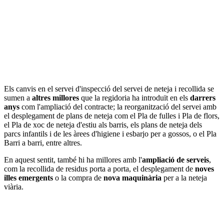
Els canvis en el servei d'inspecció del servei de neteja i recollida se
sumen a
altres millores
que la regidoria ha introduït en els
darrers
anys
com l'ampliació del contracte; la reorganització del servei amb
el desplegament de plans de neteja com el Pla de fulles i Pla de flors,
el Pla de xoc de neteja d'estiu als barris, els plans de neteja dels
parcs infantils i de les àrees d'higiene i esbarjo per a gossos, o el Pla
Barri a barri, entre altres.
En aquest sentit, també hi ha millores amb l'
ampliació de serveis
,
com la recollida de residus porta a porta, el desplegament de
noves
illes emergents
o la compra de
nova maquinària
per a la neteja
viària.