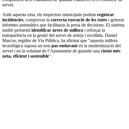
servei.
Amb aquesta eina, els inspectors municipals podran
registrar
incidències
, comprovar la
correcta execució de les rutes
i generar
informes automàtics que facilitaran la presa de decisions. El sistema
també permetrà
identificar àrees de millora
i reforçar la
transparència en la gestió del servei de neteja i recollida. Daniel
Marcos, regidor de Via Pública, ha afirmat que "aquesta millora
tecnològica suposa un nou
pas endavant
en la modernització del
servei i en la voluntat de l’Ajuntament de garantir una
ciutat més
neta, eficient i sostenible
".