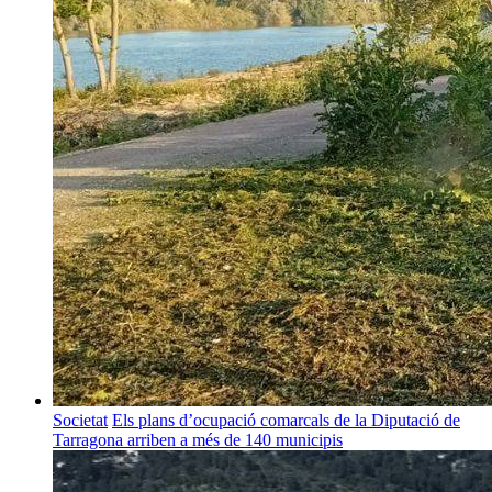
Societat
Els plans d’ocupació comarcals de la Diputació de
Tarragona arriben a més de 140 municipis