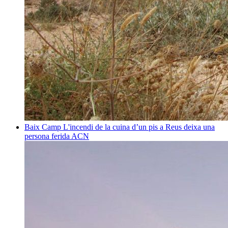
Baix Camp
L'incendi de la cuina d’un pis a Reus deixa una
persona ferida
ACN