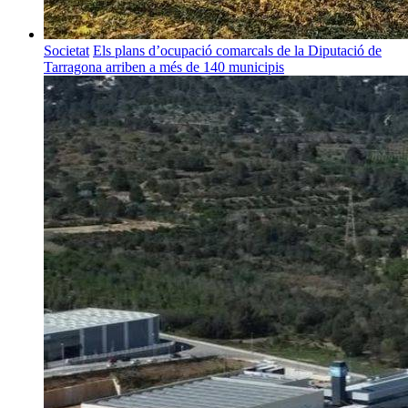
Societat
Els plans d’ocupació comarcals de la Diputació de
Tarragona arriben a més de 140 municipis