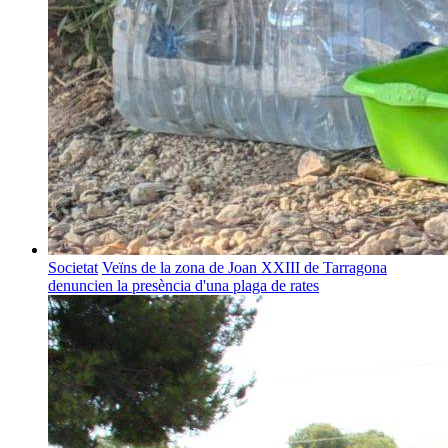
Societat
Veïns de la zona de Joan XXIII de Tarragona
denuncien la presència d'una plaga de rates