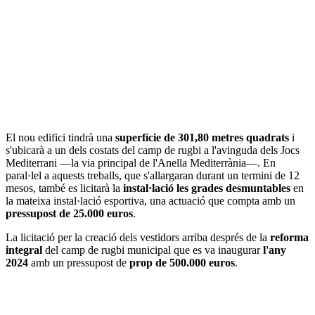
El nou edifici tindrà una
superfície de 301,80 metres quadrats
i
s'ubicarà a un dels costats del camp de rugbi a l'avinguda dels Jocs
Mediterrani —la via principal de l'Anella Mediterrània—. En
paral·lel a aquests treballs, que s'allargaran durant un termini de 12
mesos, també es licitarà la
instal·lació les grades desmuntables
en
la mateixa instal·lació esportiva, una actuació que compta amb un
pressupost de 25.000 euros
.
La licitació per la creació dels vestidors arriba després de la
reforma
integral
del camp de rugbi municipal que es va inaugurar
l'any
2024
amb un pressupost de
prop de 500.000 euros
.