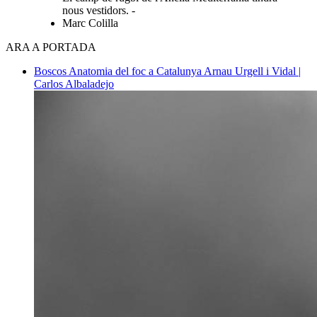
nous vestidors. -
Marc Colilla
ARA A PORTADA
Boscos
Anatomia del foc a Catalunya
Arnau Urgell i Vidal |
Carlos Albaladejo