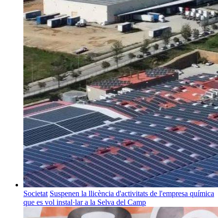
Societat
Suspenen la llicència d'activitats de l'empresa química
que es vol instal·lar a la Selva del Camp