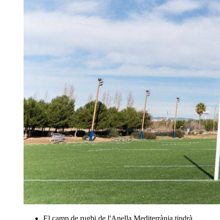
El camp de rugbi de l'Anella Mediterrània tindrà