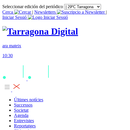
Seleccionar edición del periódico
Cerca
|
Newsletters
|
Iniciar Sessió
ara mateix
10:30
Últimes notícies
Successos
Societat
Agenda
Entrevistes
Reportatges