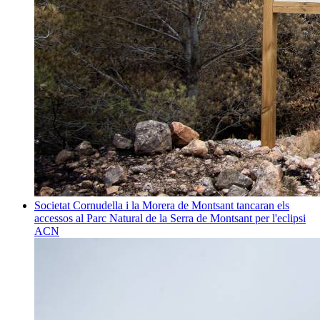
Societat
Cornudella i la Morera de Montsant tancaran els
accessos al Parc Natural de la Serra de Montsant per l'eclipsi
ACN