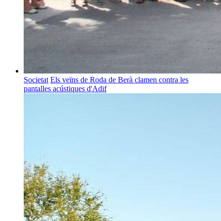
Societat
Els veïns de Roda de Berà clamen contra les
pantalles acústiques d'Adif