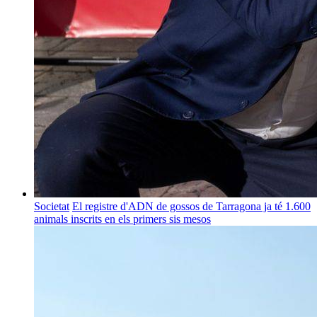
Societat
El registre d'ADN de gossos de Tarragona ja té 1.600
animals inscrits en els primers sis mesos