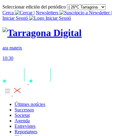
Seleccionar edición del periódico
Cerca
|
Newsletters
|
Iniciar Sessió
ara mateix
10:30
Últimes notícies
Successos
Societat
Agenda
Entrevistes
Reportatges