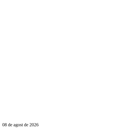
08 de agost de 2026