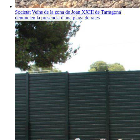
Societat
Veïns de la zona de Joan XXIII de Tarragona
denuncien la presència d'una plaga de rates