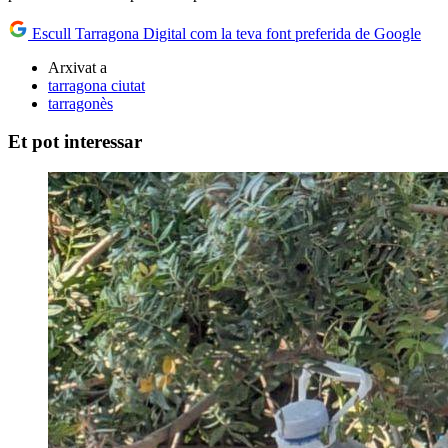
Escull Tarragona Digital com la teva font preferida de Google
Arxivat a
tarragona ciutat
tarragonès
Et pot interessar