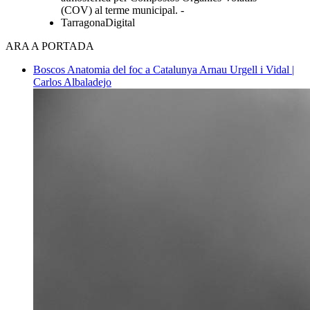
(COV) al terme municipal. -
TarragonaDigital
ARA A PORTADA
Boscos
Anatomia del foc a Catalunya
Arnau Urgell i Vidal |
Carlos Albaladejo