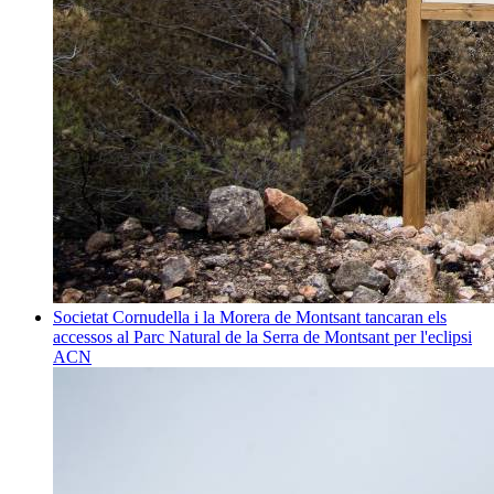
Societat
Cornudella i la Morera de Montsant tancaran els
accessos al Parc Natural de la Serra de Montsant per l'eclipsi
ACN