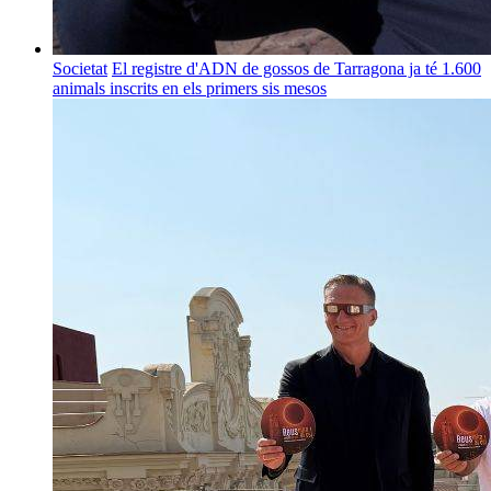
Societat
El registre d'ADN de gossos de Tarragona ja té 1.600
animals inscrits en els primers sis mesos