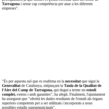
Tarragona
i sense cap competència per anar a les diferents
empreses".
"És per aquesta raó que es reafirma en la
necessitat
que sigui la
Generalitat
de Catalunya, mitjançant la
Taula de la Qualitat de
l'Aire del Camp de Tarragona,
qui dugui a terme un
estudi
complet,
extens i amb garanties", ha afegit. Finalment, l'ajuntament
ha assegurat que "oferirà les dades resultants de l'estudi als òrgans
superiors competents per a ser utilitzats i incorporats a nous
possibles estudis supramunicipals".