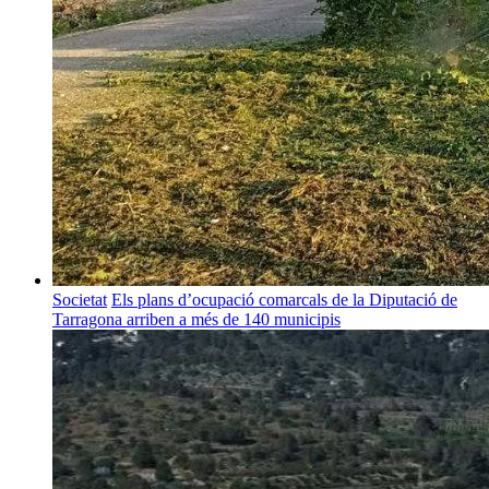
Societat
Els plans d’ocupació comarcals de la Diputació de
Tarragona arriben a més de 140 municipis