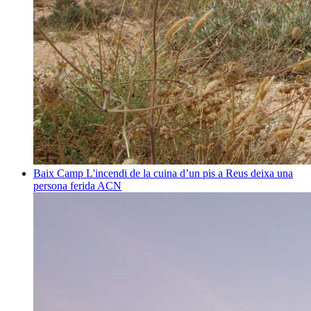
Baix Camp
L'incendi de la cuina d’un pis a Reus deixa una
persona ferida
ACN