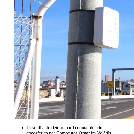
L'estudi a de determinar la contaminació
atmosfèrica per Compostos Orgànics Volàtils