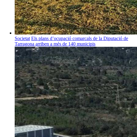
Societat
Els plans d’ocupació comarcals de la Diputació de
Tarragona arriben a més de 140 municipis