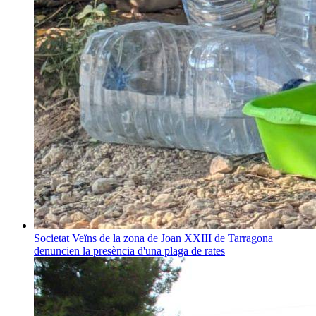
Societat
Veïns de la zona de Joan XXIII de Tarragona
denuncien la presència d'una plaga de rates