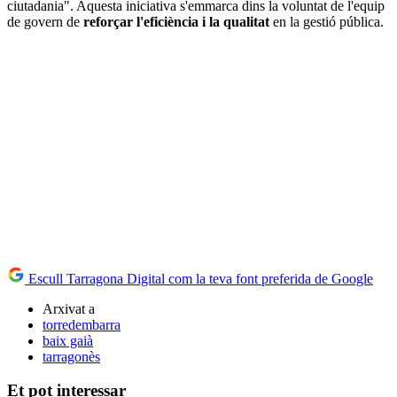
ciutadania". Aquesta iniciativa s'emmarca dins la voluntat de l'equip
de govern de
reforçar l'eficiència i la qualitat
en la gestió pública.
Escull Tarragona Digital com la teva font preferida de Google
Arxivat a
torredembarra
baix gaià
tarragonès
Et pot interessar