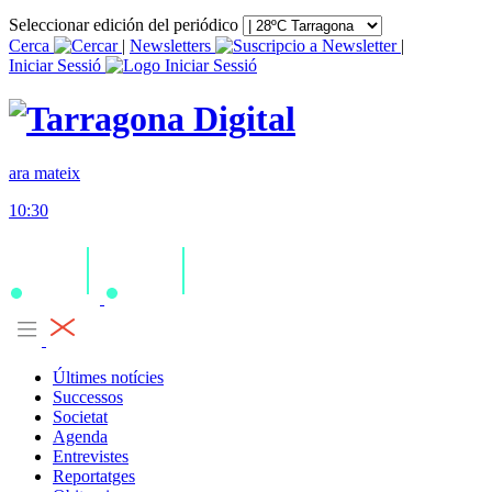
Seleccionar edición del periódico
Cerca
|
Newsletters
|
Iniciar Sessió
ara mateix
10:30
Últimes notícies
Successos
Societat
Agenda
Entrevistes
Reportatges