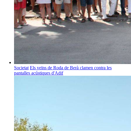
Societat
Els veïns de Roda de Berà clamen contra les
pantalles acústiques d'Adif