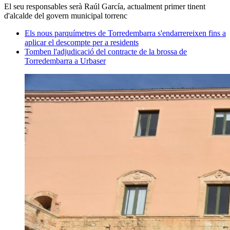
El seu responsables serà Raúl García, actualment primer tinent
d'alcalde del govern municipal torrenc
Els nous parquímetres de Torredembarra s'endarrereixen fins a
aplicar el descompte per a residents
Tomben l'adjudicació del contracte de la brossa de
Torredembarra a Urbaser