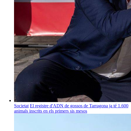
Societat
El registre d'ADN de gossos de Tarragona ja té 1.600
animals inscrits en els primers sis mesos