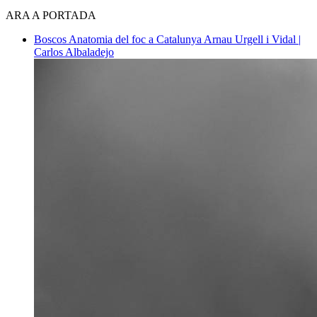
ARA A PORTADA
Boscos
Anatomia del foc a Catalunya
Arnau Urgell i Vidal |
Carlos Albaladejo