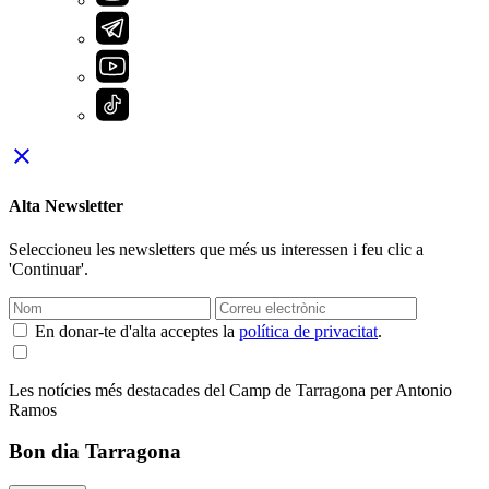
close
Alta Newsletter
Seleccioneu les newsletters que més us interessen i feu clic a
'Continuar'.
En donar-te d'alta acceptes la
política de privacitat
.
Les notícies més destacades del Camp de Tarragona per Antonio
Ramos
Bon dia Tarragona