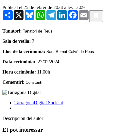
Publicat el 25 de febrer de 2024 a les 12:09
Share
X
Bluesky
WhatsApp
Telegram
LinkedIn
Facebook
Email
Tanatori:
Tanatori de Reus
Sala de vetlla:
7
Lloc de la cerimònia:
Sant Bernat Calvó de Reus
Data cerimònia:
27/02/2024
Hora cerimònia:
11.00h
Cementiri:
Constantí
TarragonaDigital
Societat
Descripcion del autor
Et pot interessar