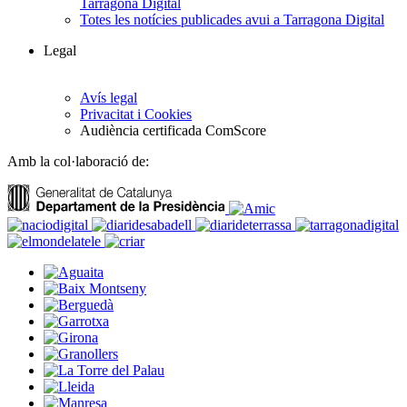
Tarragona Digital
Totes les notícies publicades avui a Tarragona Digital
Legal
Avís legal
Privacitat i Cookies
Audiència certificada ComScore
Amb la col·laboració de: