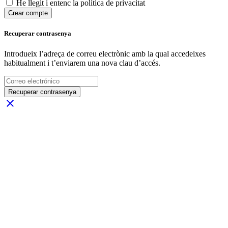
He llegit i entenc la política de privacitat
Crear compte
Recuperar contrasenya
Introdueix l’adreça de correu electrònic amb la qual accedeixes
habitualment i t’enviarem una nova clau d’accés.
Recuperar contrasenya
close