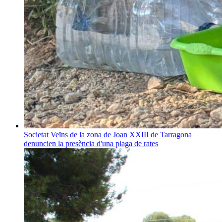
Societat
Veïns de la zona de Joan XXIII de Tarragona
denuncien la presència d'una plaga de rates