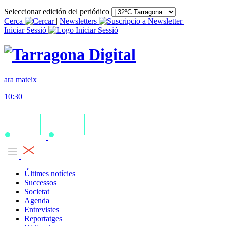
Seleccionar edición del periódico
Cerca
|
Newsletters
|
Iniciar Sessió
ara mateix
10:30
Últimes notícies
Successos
Societat
Agenda
Entrevistes
Reportatges