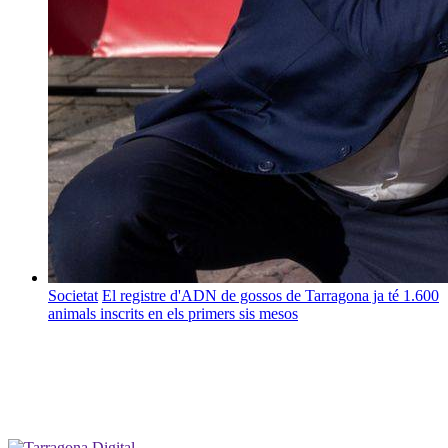
Societat
El registre d'ADN de gossos de Tarragona ja té 1.600
animals inscrits en els primers sis mesos