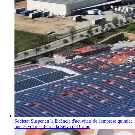
Societat
Suspenen la llicència d'activitats de l'empresa química
que es vol instal·lar a la Selva del Camp