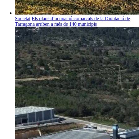
Societat
Els plans d’ocupació comarcals de la Diputació de
Tarragona arriben a més de 140 municipis