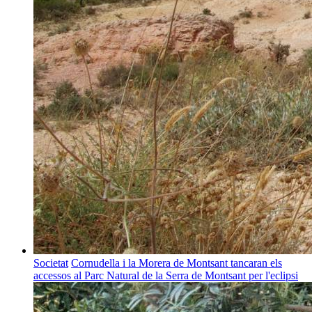
Societat
Cornudella i la Morera de Montsant tancaran els
accessos al Parc Natural de la Serra de Montsant per l'eclipsi