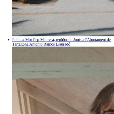
Política
Mor Pep Manresa, regidor de Junts a l'Ajuntament de
Tarragona
Antonio Ramos Llauradó