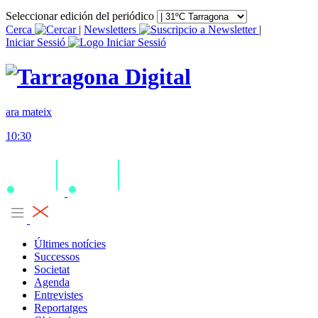
Seleccionar edición del periódico
Cerca
|
Newsletters
|
Iniciar Sessió
ara mateix
10:30
Últimes notícies
Successos
Societat
Agenda
Entrevistes
Reportatges