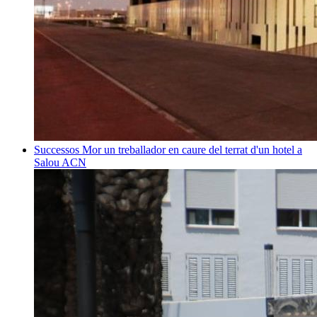
Successos
Mor un treballador en caure del terrat d'un hotel a
Salou
ACN