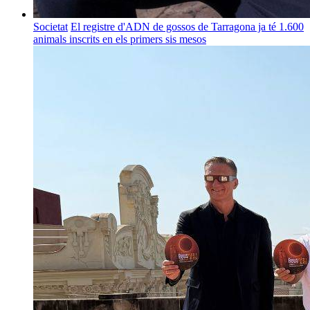
Societat
El registre d'ADN de gossos de Tarragona ja té 1.600
animals inscrits en els primers sis mesos