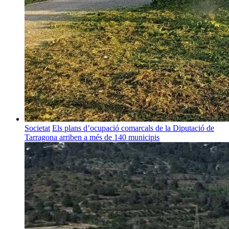
Societat
Els plans d’ocupació comarcals de la Diputació de
Tarragona arriben a més de 140 municipis