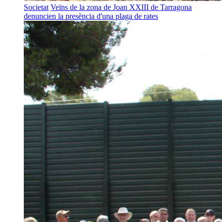
Societat
Veïns de la zona de Joan XXIII de Tarragona
denuncien la presència d'una plaga de rates