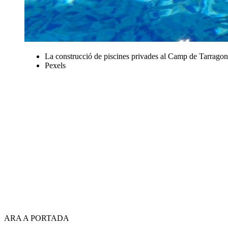
La construcció de piscines privades al Camp de Tarragona
Pexels
ARA A PORTADA