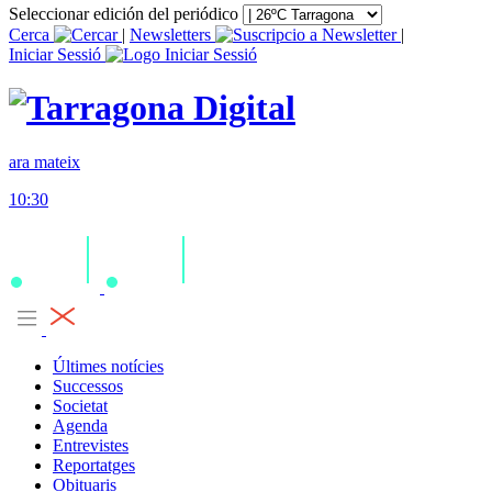
Seleccionar edición del periódico
Cerca
|
Newsletters
|
Iniciar Sessió
ara mateix
10:30
Últimes notícies
Successos
Societat
Agenda
Entrevistes
Reportatges
Obituaris