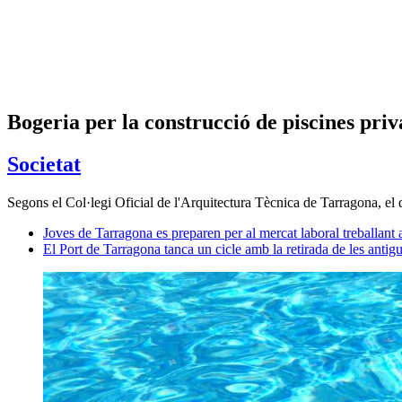
Bogeria per la construcció de piscines pr
Societat
Segons el Col·legi Oficial de l'Arquitectura Tècnica de Tarragona, el d
Joves de Tarragona es preparen per al mercat laboral treballan
El Port de Tarragona tanca un cicle amb la retirada de les ant