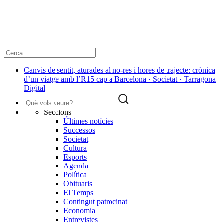
Canvis de sentit, aturades al no-res i hores de trajecte: crònica
d’un viatge amb l’R15 cap a Barcelona · Societat · Tarragona
Digital
Seccions
Últimes notícies
Successos
Societat
Cultura
Esports
Agenda
Política
Obituaris
El Temps
Contingut patrocinat
Economia
Entrevistes