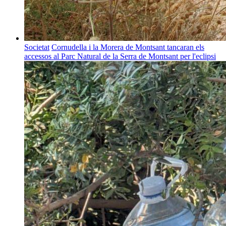
Societat
Cornudella i la Morera de Montsant tancaran els
accessos al Parc Natural de la Serra de Montsant per l'eclipsi