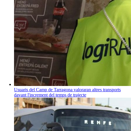
Usuaris del Camp de Tarragona valoraran altres transports
davant l'increment del temps de trajecte