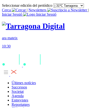
Seleccionar edición del periódico
Cerca
|
Newsletters
|
Iniciar Sessió
ara mateix
10:30
Últimes notícies
Successos
Societat
Agenda
Entrevistes
Reportatges