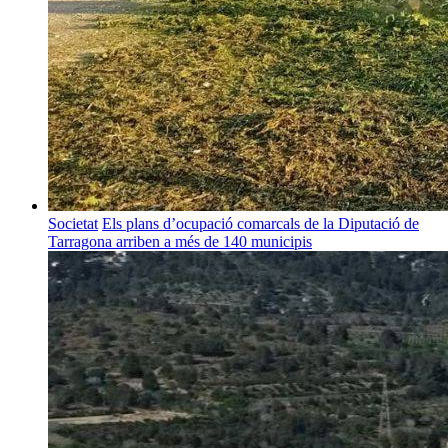
Societat
Els plans d’ocupació comarcals de la Diputació de
Tarragona arriben a més de 140 municipis