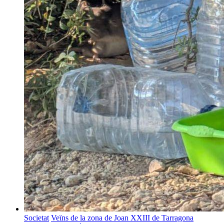
Societat
Veïns de la zona de Joan XXIII de Tarragona