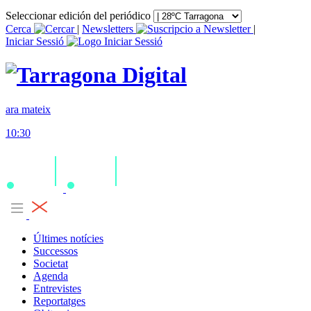
Seleccionar edición del periódico
Cerca
|
Newsletters
|
Iniciar Sessió
ara mateix
10:30
Últimes notícies
Successos
Societat
Agenda
Entrevistes
Reportatges