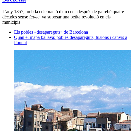
L'any 1857, amb la celebració d'un cens després de gairebé quatre
dècades sense fer-se, va suposar una petita revolució en els
municipis
Els pobles «desapareguts» de Barcelona
Quan el mapa ballava: pobles desapareguts, fusions i canvis a
Ponent