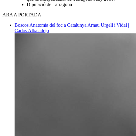
Diputació de Tarragona
ARA A PORTADA
Boscos
Anatomia del foc a Catalunya
Arnau Urgell i Vidal |
Carlos Albaladejo