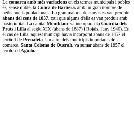
La
comarca amb més variacions
en els termes municipals i pobles
és, sense dubte, la
Conca de Barberà
, amb un gran nombre de
petits nuclis poblacionals. La gran majoria de canvis es van produir
abans del cens de 1857
, tot i que alguns d'ells es van produir amb
posterioritat. La capital
Montblanc
va incorporar
la Guàrdia dels
Prats i Lilla
al segle XIX (abans de 1887) i Rojals, l'any 1940). En
el cas de Lilla, aquest municipi havia incorporat abans de 1857 el
territori de
Prenafeta
. Un altre dels municipis importants de la
comarca,
Santa Coloma de Queralt
, va sumar abans de 1857 el
territori d'
Aguiló
.