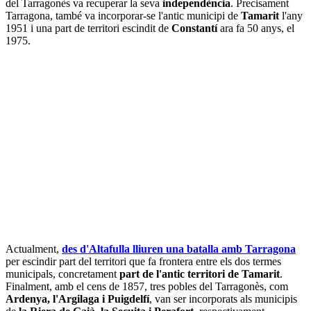
del Tarragonès va recuperar la seva
independència
. Precisament
Tarragona, també va incorporar-se l'antic municipi de
Tamarit
l'any
1951 i una part de territori escindit de
Constantí
ara fa 50 anys, el
1975.
Actualment,
des d'Altafulla lliuren una batalla amb Tarragona
per escindir part del territori que fa frontera entre els dos termes
municipals, concretament
part de l'antic territori de Tamarit
.
Finalment, amb el cens de 1857, tres pobles del Tarragonès, com
Ardenya, l'Argilaga i Puigdelfí
, van ser incorporats als municipis