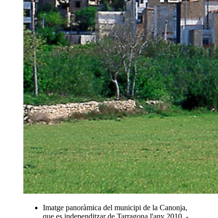
Imatge panoràmica del municipi de la Canonja,
que es independitzar de Tarragona l'any 2010. -