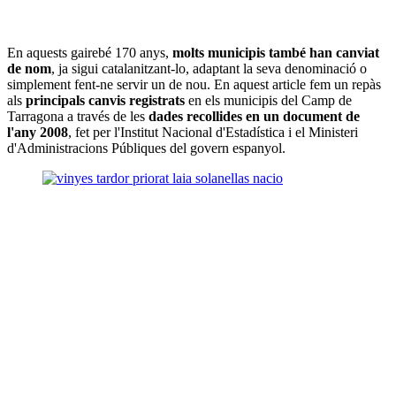
En aquests gairebé 170 anys,
molts municipis també han canviat
de nom
, ja sigui catalanitzant-lo, adaptant la seva denominació o
simplement fent-ne servir un de nou. En aquest article fem un repàs
als
principals canvis registrats
en els municipis del Camp de
Tarragona a través de les
dades recollides en un document de
l'any 2008
, fet per l'Institut Nacional d'Estadística i el Ministeri
d'Administracions Públiques del govern espanyol.