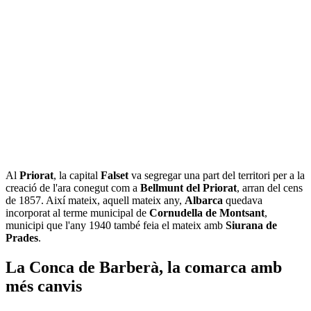
Al
Priorat
, la capital
Falset
va segregar una part del territori per a la
creació de l'ara conegut com a
Bellmunt del Priorat
, arran del cens
de 1857. Així mateix, aquell mateix any,
Albarca
quedava
incorporat al terme municipal de
Cornudella de Montsant
,
municipi que l'any 1940 també feia el mateix amb
Siurana de
Prades
.
La Conca de Barberà, la comarca amb
més canvis