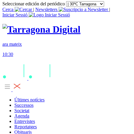
Seleccionar edición del periódico
Cerca
|
Newsletters
|
Iniciar Sessió
ara mateix
10:30
Últimes notícies
Successos
Societat
Agenda
Entrevistes
Reportatges
Obituaris