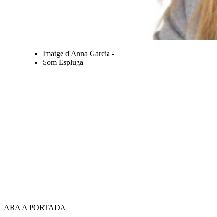
Imatge d'Anna Garcia -
Som Espluga
ARA A PORTADA