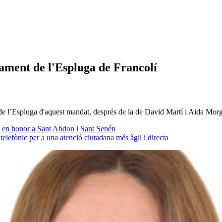
ament de l'Espluga de Francolí
 de l’Espluga d'aquest mandat, després de la de David Martí i Aida Mor
25 en honor a Sant Abdon i Sant Senén
lefònic per a una atenció ciutadana més àgil i directa