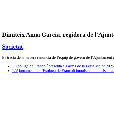
Dimiteix Anna Garcia, regidora de l'Ajunt
Societat
Es tracta de la tercera renúncia de l’equip de govern de l’Ajuntament
L'Espluga de Francolí presenta els actes de la Festa Major 20
L’Ajuntament de l’Espluga de Francolí impulsa un nou sistema te