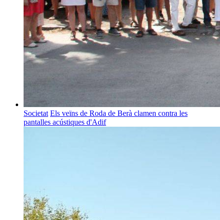
Societat
Els veïns de Roda de Berà clamen contra les
pantalles acústiques d'Adif