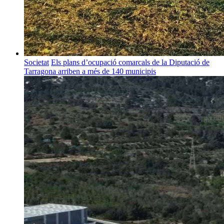
Societat
Els plans d’ocupació comarcals de la Diputació de
Tarragona arriben a més de 140 municipis