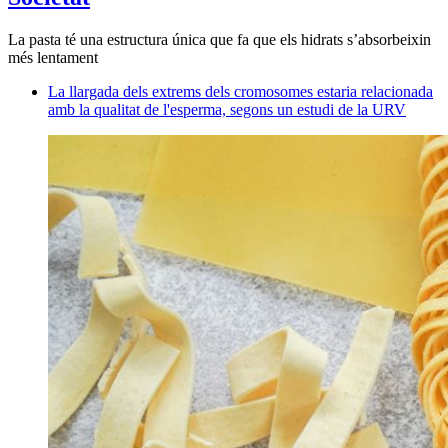
La pasta té una estructura única que fa que els hidrats s’absorbeixin
més lentament
La llargada dels extrems dels cromosomes estaria relacionada
amb la qualitat de l'esperma, segons un estudi de la URV