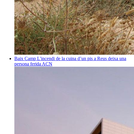
Baix Camp
L'incendi de la cuina d’un pis a Reus deixa una
persona ferida
ACN