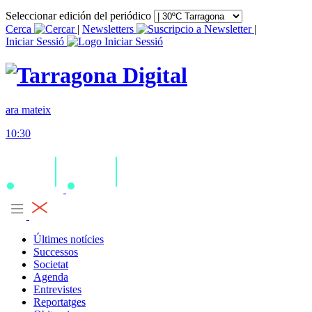
Seleccionar edición del periódico
Cerca
|
Newsletters
|
Iniciar Sessió
ara mateix
10:30
Últimes notícies
Successos
Societat
Agenda
Entrevistes
Reportatges