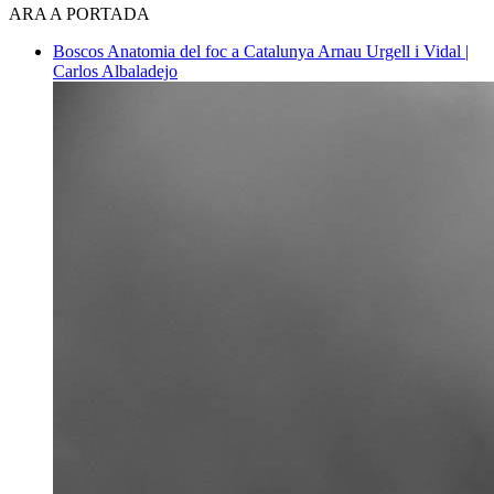
ARA A PORTADA
Boscos
Anatomia del foc a Catalunya
Arnau Urgell i Vidal |
Carlos Albaladejo