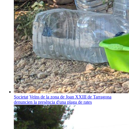
Societat
Veïns de la zona de Joan XXIII de Tarragona
denuncien la presència d'una plaga de rates