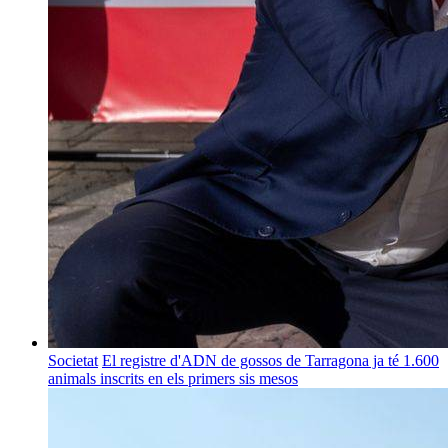
Societat
El registre d'ADN de gossos de Tarragona ja té 1.600
animals inscrits en els primers sis mesos