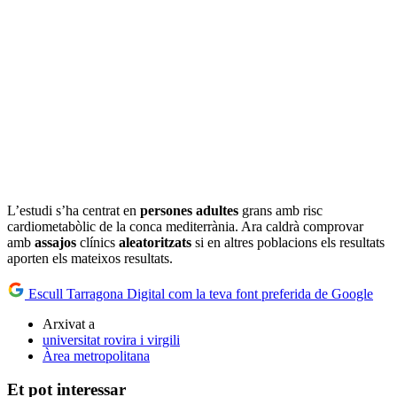
L’estudi s’ha centrat en
persones adultes
grans amb risc
cardiometabòlic de la conca mediterrània. Ara caldrà comprovar
amb
assajos
clínics
aleatoritzats
si en altres poblacions els resultats
aporten els mateixos resultats.
Escull Tarragona Digital com la teva font preferida de Google
Arxivat a
universitat rovira i virgili
Àrea metropolitana
Et pot interessar