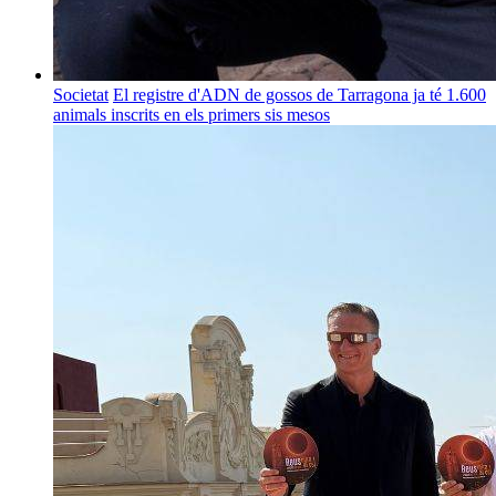
Societat
El registre d'ADN de gossos de Tarragona ja té 1.600
animals inscrits en els primers sis mesos