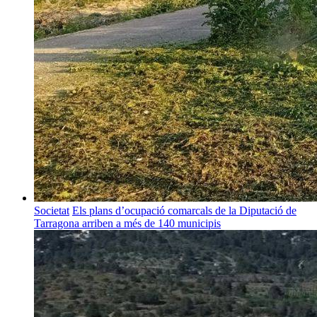
Societat
Els plans d’ocupació comarcals de la Diputació de
Tarragona arriben a més de 140 municipis