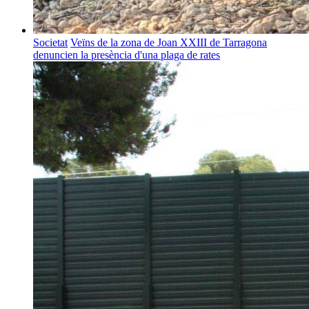
Societat
Veïns de la zona de Joan XXIII de Tarragona
denuncien la presència d'una plaga de rates