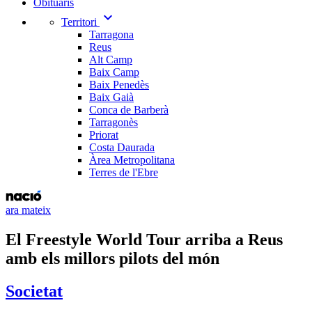
Obituaris
expand_more
Territori
Tarragona
Reus
Alt Camp
Baix Camp
Baix Penedès
Baix Gaià
Conca de Barberà
Tarragonès
Priorat
Costa Daurada
Àrea Metropolitana
Terres de l'Ebre
ara mateix
El Freestyle World Tour arriba a Reus
amb els millors pilots del món
Societat