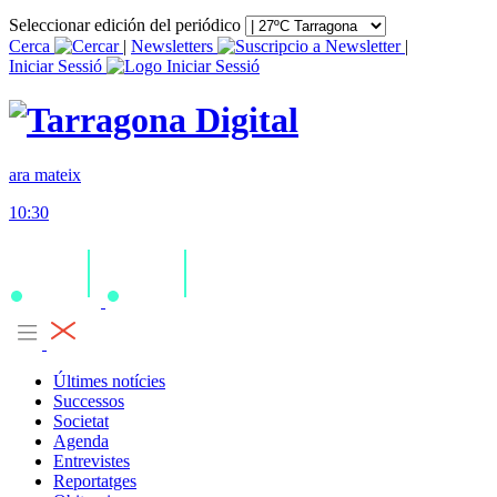
Seleccionar edición del periódico
Cerca
|
Newsletters
|
Iniciar Sessió
ara mateix
10:30
Últimes notícies
Successos
Societat
Agenda
Entrevistes
Reportatges