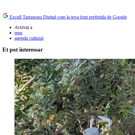
Escull Tarragona Digital com la teva font preferida de Google
Arxivat a
reus
agenda cultural
Et pot interessar