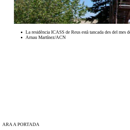
La residència ICASS de Reus està tancada des del mes de 
Arnau Martínez/ACN
ARA A PORTADA