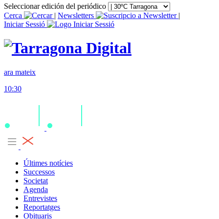
Seleccionar edición del periódico
Cerca
|
Newsletters
|
Iniciar Sessió
ara mateix
10:30
Últimes notícies
Successos
Societat
Agenda
Entrevistes
Reportatges
Obituaris