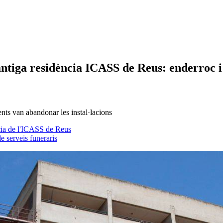
antiga residència ICASS de Reus: enderroc i 
ents van abandonar les instal·lacions
ncia de l'ICASS de Reus
e serveis funeraris