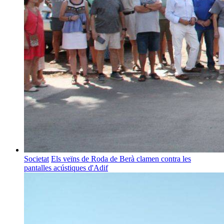
Societat
Els veïns de Roda de Berà clamen contra les
pantalles acústiques d'Adif