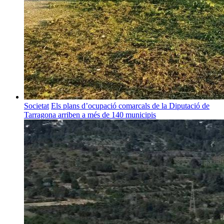
Societat
Els plans d’ocupació comarcals de la Diputació de
Tarragona arriben a més de 140 municipis