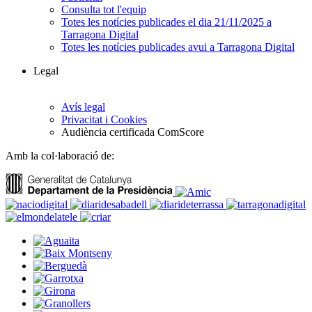
Consulta tot l'equip
Totes les notícies publicades el dia 21/11/2025 a
Tarragona Digital
Totes les notícies publicades avui a Tarragona Digital
Legal
Avís legal
Privacitat i Cookies
Audiència certificada ComScore
Amb la col·laboració de: