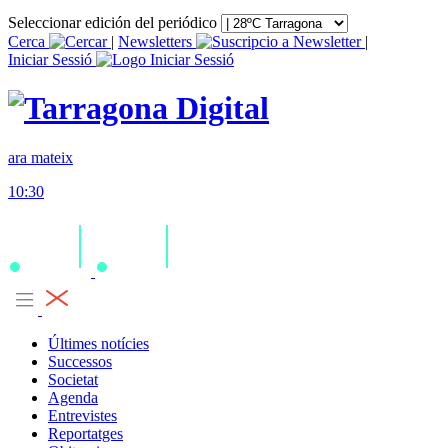
Seleccionar edición del periódico
Cerca
|
Newsletters
|
Iniciar Sessió
ara mateix
10:30
Últimes notícies
Successos
Societat
Agenda
Entrevistes
Reportatges