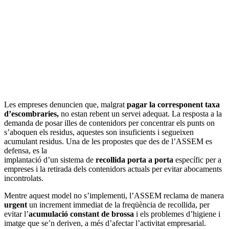
Les empreses denuncien que, malgrat
pagar la corresponent taxa
d’escombraries,
no estan rebent un servei adequat. La resposta a la
demanda de posar illes de contenidors per concentrar els punts on
s’aboquen els residus, aquestes son insuficients i segueixen
acumulant residus. Una de les propostes que des de l’ASSEM es
defensa, es la
implantació d’un sistema de
recollida porta a porta
específic per a
empreses i la retirada dels contenidors actuals per evitar abocaments
incontrolats.
Mentre aquest model no s’implementi, l’ASSEM reclama de manera
urgent
un increment immediat de la freqüència de recollida, per
evitar l’
acumulació constant de brossa
i els problemes d’higiene i
imatge que se’n deriven, a més d’afectar l’activitat empresarial.