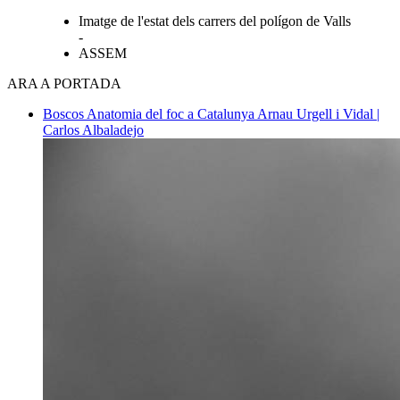
Imatge de l'estat dels carrers del polígon de Valls
-
ASSEM
ARA A PORTADA
Boscos
Anatomia del foc a Catalunya
Arnau Urgell i Vidal |
Carlos Albaladejo