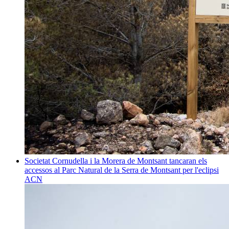
Societat
Cornudella i la Morera de Montsant tancaran els
accessos al Parc Natural de la Serra de Montsant per l'eclipsi
ACN