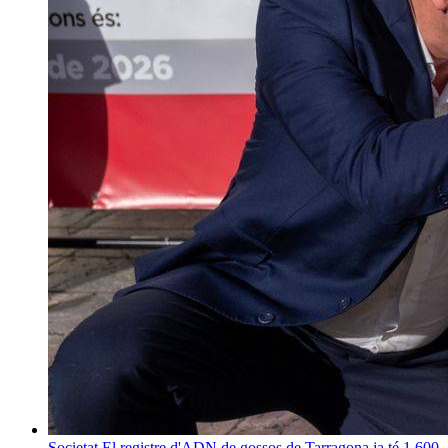
Societat
El registre d'ADN de gossos de Tarragona ja té 1.600