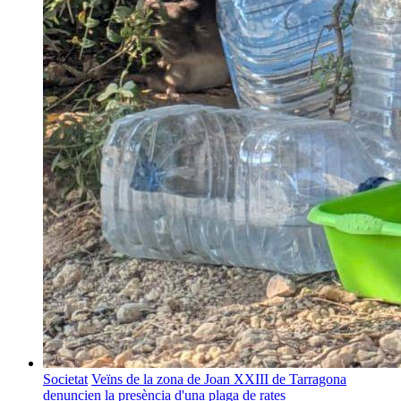
Societat
Veïns de la zona de Joan XXIII de Tarragona
denuncien la presència d'una plaga de rates