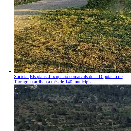
Societat
Els plans d’ocupació comarcals de la Diputació de
Tarragona arriben a més de 140 municipis