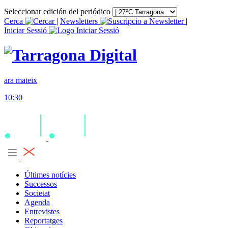
Seleccionar edición del periódico
Cerca
|
Newsletters
|
Iniciar Sessió
ara mateix
10:30
Últimes notícies
Successos
Societat
Agenda
Entrevistes
Reportatges