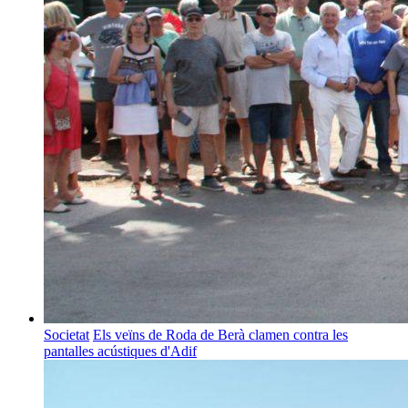
Societat
Els veïns de Roda de Berà clamen contra les
pantalles acústiques d'Adif