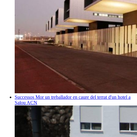
Successos
Mor un treballador en caure del terrat d'un hotel a
Salou
ACN