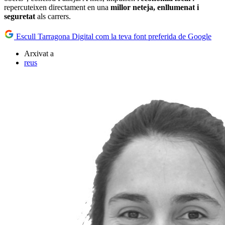
repercuteixen directament en una
millor neteja, enllumenat i
seguretat
als carrers.
Escull Tarragona Digital com la teva font preferida de Google
Arxivat a
reus