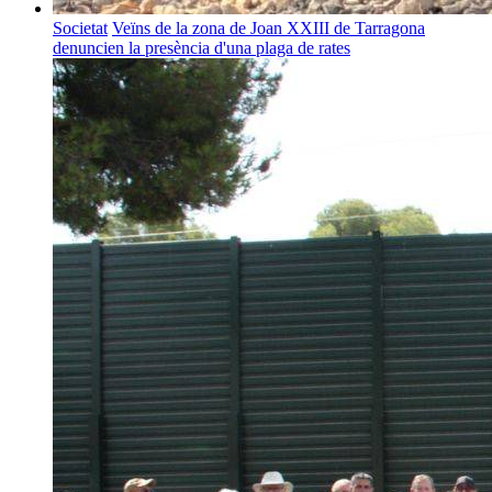
Societat
Veïns de la zona de Joan XXIII de Tarragona
denuncien la presència d'una plaga de rates