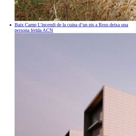
Baix Camp
L'incendi de la cuina d’un pis a Reus deixa una
persona ferida
ACN