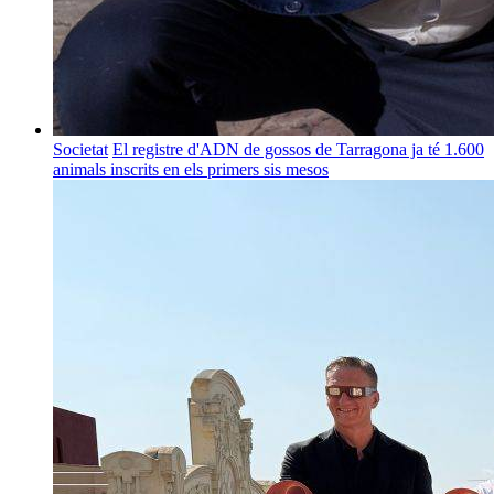
Societat
El registre d'ADN de gossos de Tarragona ja té 1.600
animals inscrits en els primers sis mesos