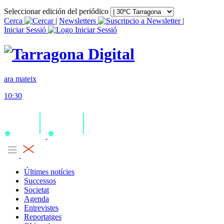
Seleccionar edición del periódico
Cerca
|
Newsletters
|
Iniciar Sessió
ara mateix
10:30
Últimes notícies
Successos
Societat
Agenda
Entrevistes
Reportatges