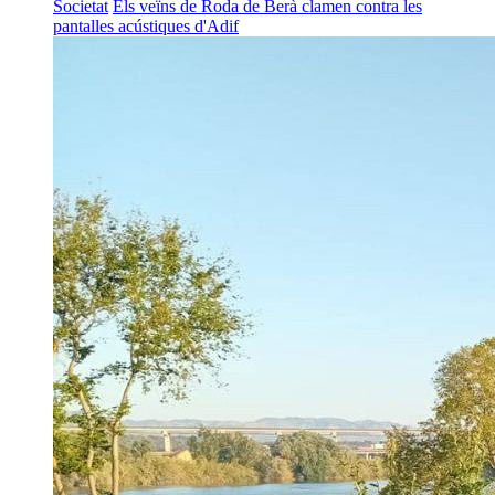
Societat
Els veïns de Roda de Berà clamen contra les
pantalles acústiques d'Adif