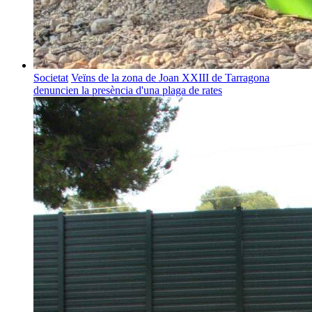
Societat
Veïns de la zona de Joan XXIII de Tarragona
denuncien la presència d'una plaga de rates