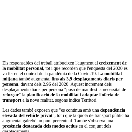
Els responsables del treball atribueixen l'augment al
creixement de
la mobilitat personal
, tot i que recorden que l'enquesta del 2020 es
va fer en el context de la pandèmia de la Covid-19. La
mobilitat
mitjana
també augmenta,
fins als 3,9 desplaçaments diaris per
persona
, davant dels 2,96 del 2020. Aquest increment dels
desplaçaments diaris per persona "posa de manifest la necessitat de
reforçar
" la
planificació de la mobilitat
i
adaptar l'oferta de
transport
a la nova realitat, segons indica Territori.
Les dades també exposen que "es continua amb una
dependència
elevada del vehicle privat
", tot i que la quota de transport públic ha
augmentat gairebé un punt percentual. També s'observa una
presència destacada dels modes actius
en el conjunt dels
desplaçaments.