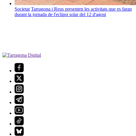
Societat
Tarragona i Reus presenten les activitats que es faran
durant la jornada de l'eclipsi solar del 12 d'agost