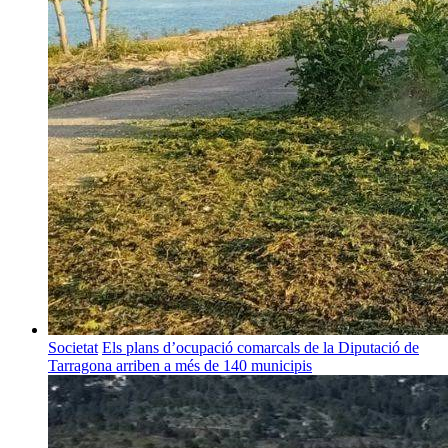
Societat
Els plans d’ocupació comarcals de la Diputació de
Tarragona arriben a més de 140 municipis