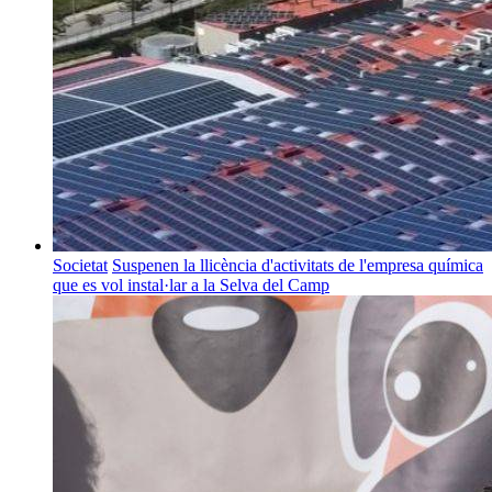
Societat
Suspenen la llicència d'activitats de l'empresa química
que es vol instal·lar a la Selva del Camp