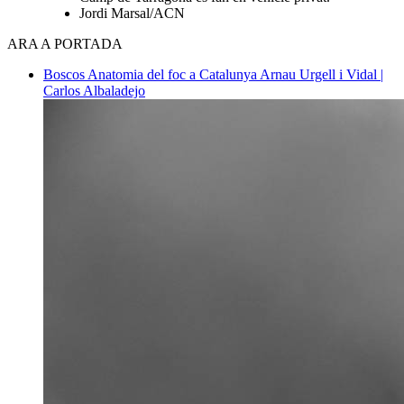
Jordi Marsal/ACN
ARA A PORTADA
Boscos
Anatomia del foc a Catalunya
Arnau Urgell i Vidal |
Carlos Albaladejo