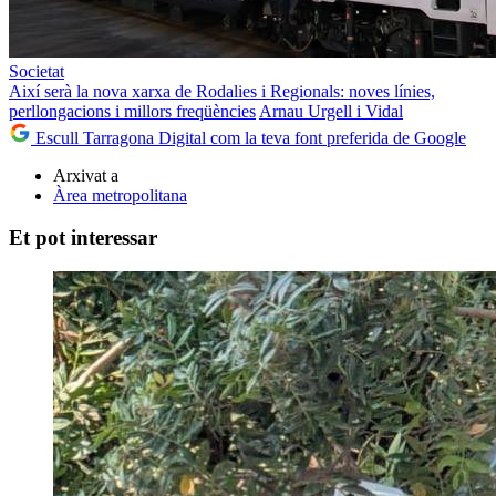
Societat
Així serà la nova xarxa de Rodalies i Regionals: noves línies,
perllongacions i millors freqüències
Arnau Urgell i Vidal
Escull Tarragona Digital com la teva font preferida de Google
Arxivat a
Àrea metropolitana
Et pot interessar