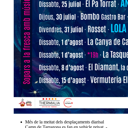
Més de la meitat dels desplaçaments diarisal
Camp de Tarragona es fan en vehicle privat. -