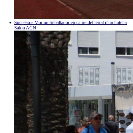
Successos
Mor un treballador en caure del terrat d'un hotel a
Salou
ACN