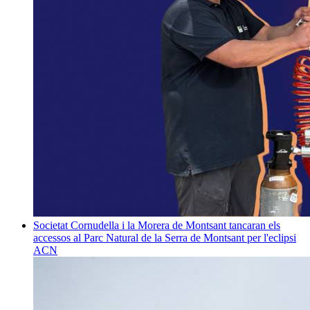
Societat
Cornudella i la Morera de Montsant tancaran els
accessos al Parc Natural de la Serra de Montsant per l'eclipsi
ACN