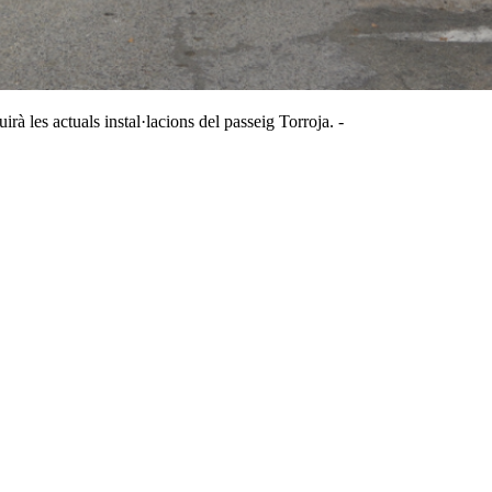
rà les actuals instal·lacions del passeig Torroja. -