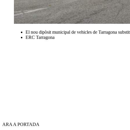
El nou dipòsit municipal de vehicles de Tarragona substitui
ERC Tarragona
ARA A PORTADA