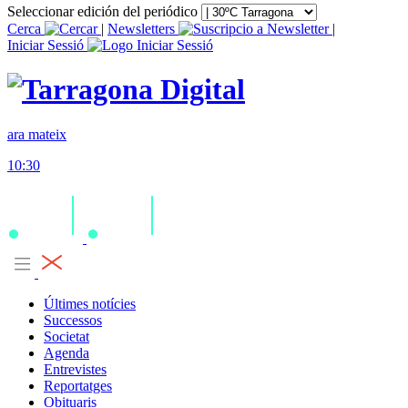
Seleccionar edición del periódico
Cerca
|
Newsletters
|
Iniciar Sessió
ara mateix
10:30
Últimes notícies
Successos
Societat
Agenda
Entrevistes
Reportatges
Obituaris