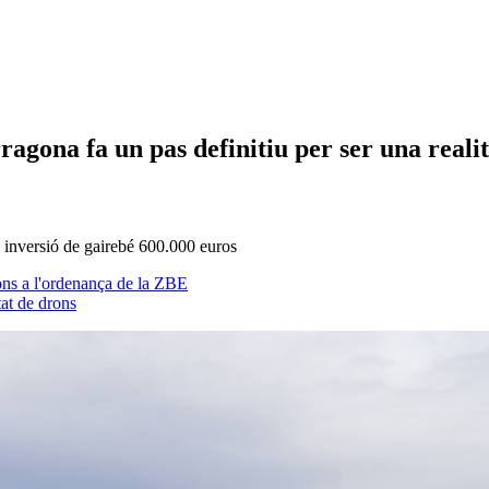
ragona fa un pas definitiu per ser una realit
 inversió de gairebé 600.000 euros
ons a l'ordenança de la ZBE
tat de drons