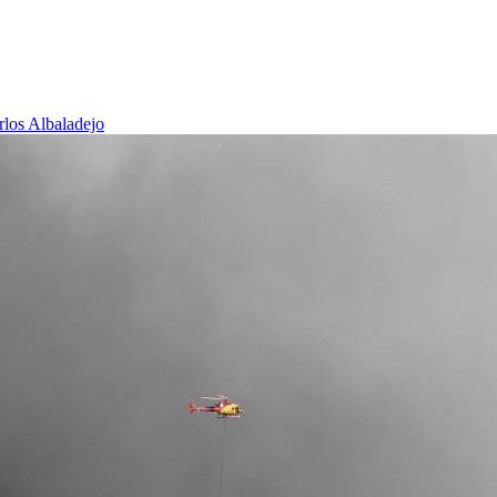
rlos Albaladejo