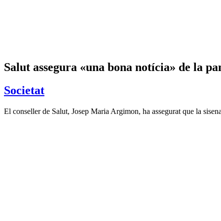
Salut assegura «una bona notícia» de la p
Societat
El conseller de Salut, Josep Maria Argimon, ha assegurat que la sise