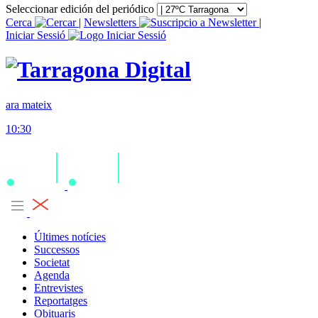
Seleccionar edición del periódico
Cerca
|
Newsletters
|
Iniciar Sessió
ara mateix
10:30
Últimes notícies
Successos
Societat
Agenda
Entrevistes
Reportatges
Obituaris