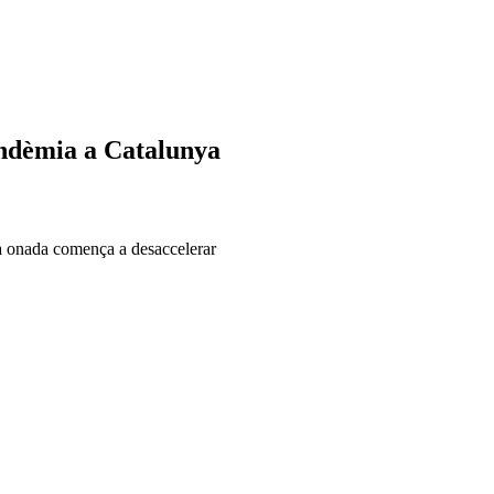
andèmia a Catalunya
na onada comença a desaccelerar