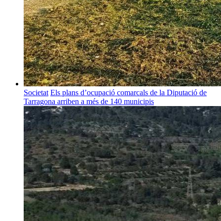
Societat
Els plans d’ocupació comarcals de la Diputació de
Tarragona arriben a més de 140 municipis