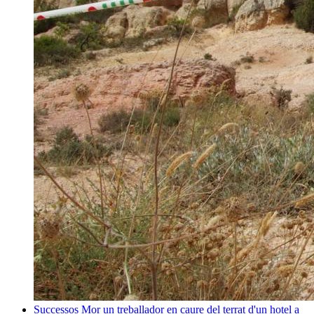
Successos
Mor un treballador en caure del terrat d'un hotel a