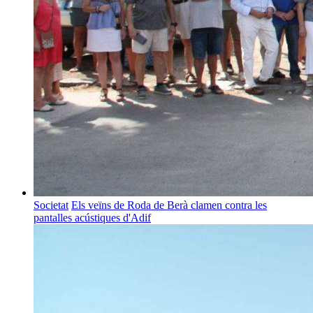
Societat
Els veïns de Roda de Berà clamen contra les
pantalles acústiques d'Adif