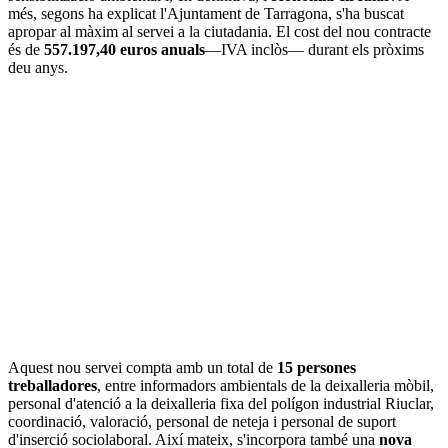
més, segons ha explicat l'Ajuntament de Tarragona, s'ha buscat
apropar al màxim al servei a la ciutadania. El cost del nou contracte
és de
557.197,40 euros anuals
—IVA inclòs— durant els pròxims
deu anys.
Aquest nou servei compta amb un total de
15 persones
treballadores
, entre informadors ambientals de la deixalleria mòbil,
personal d'atenció a la deixalleria fixa del polígon industrial Riuclar,
coordinació, valoració, personal de neteja i personal de suport
d'inserció sociolaboral. Així mateix, s'incorpora també una
nova