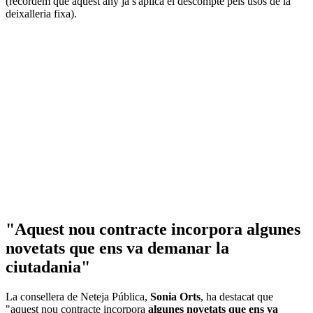
(recordem que aquest any ja s'aplica el descompte pels usos de la
deixalleria fixa).
"Aquest nou contracte incorpora algunes
novetats que ens va demanar la
ciutadania"
La consellera de Neteja Pública,
Sonia Orts
, ha destacat que
"aquest nou contracte incorpora
algunes novetats que ens va