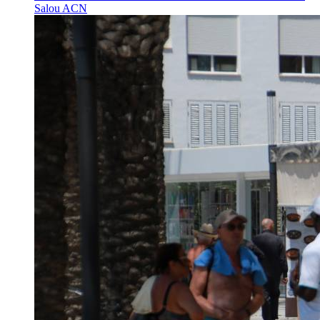
Salou
ACN