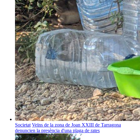
Societat
Veïns de la zona de Joan XXIII de Tarragona
denuncien la presència d'una plaga de rates