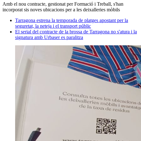
Amb el nou contracte, gestionat per Formació i Treball, s'han
incorporat sis noves ubicacions per a les deixalleries mòbils
Tarragona estrena la temporada de platges apostant per la
seguretat, la neteja i el transport públic
El serial del contracte de la brossa de Tarragona no s'atura i la
signatura amb Urbaser es paralitza