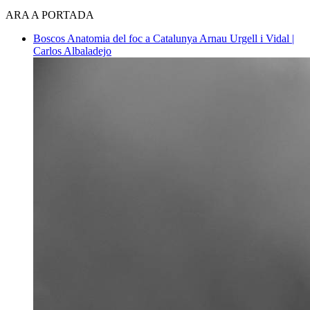
ARA A PORTADA
Boscos
Anatomia del foc a Catalunya
Arnau Urgell i Vidal |
Carlos Albaladejo