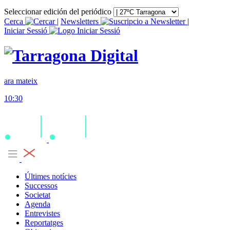
Seleccionar edición del periódico
Cerca
|
Newsletters
|
Iniciar Sessió
ara mateix
10:30
Últimes notícies
Successos
Societat
Agenda
Entrevistes
Reportatges