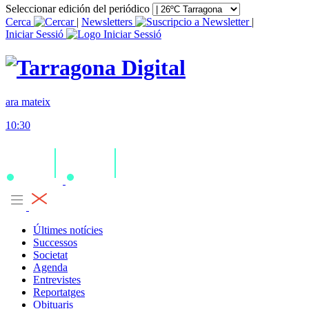
Seleccionar edición del periódico
Cerca
|
Newsletters
|
Iniciar Sessió
ara mateix
10:30
Últimes notícies
Successos
Societat
Agenda
Entrevistes
Reportatges
Obituaris