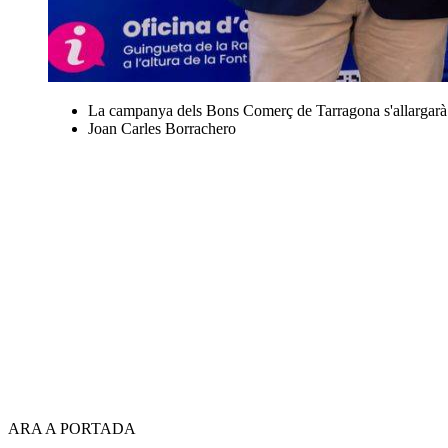
La campanya dels Bons Comerç de Tarragona s'allargarà 
Joan Carles Borrachero
ARA A PORTADA