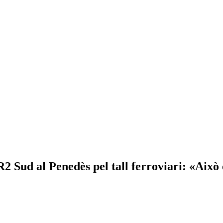
R2 Sud al Penedès pel tall ferroviari: «Això 