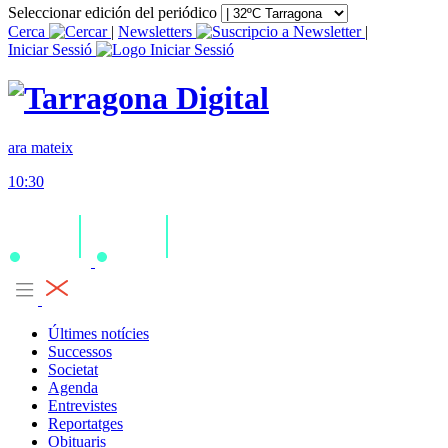
Seleccionar edición del periódico
Cerca
|
Newsletters
|
Iniciar Sessió
ara mateix
10:30
Últimes notícies
Successos
Societat
Agenda
Entrevistes
Reportatges
Obituaris