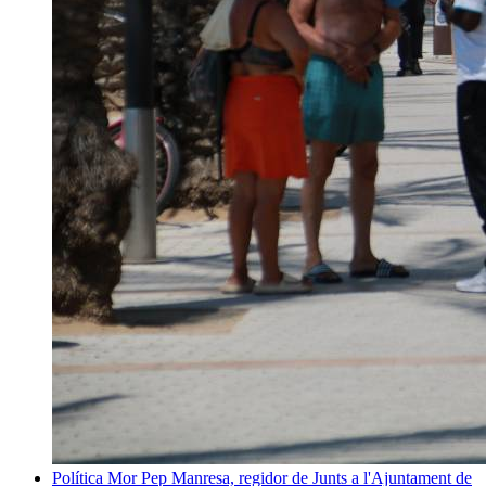
Política
Mor Pep Manresa, regidor de Junts a l'Ajuntament de