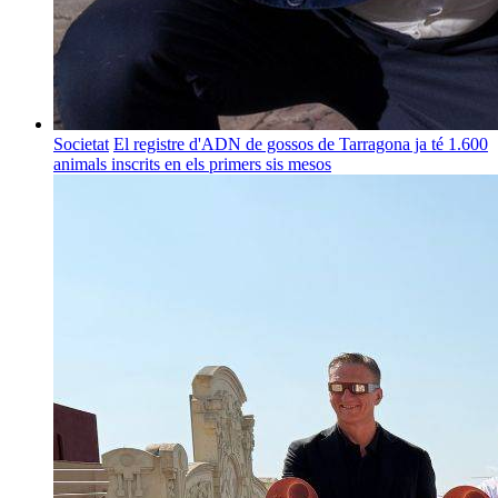
Societat
El registre d'ADN de gossos de Tarragona ja té 1.600
animals inscrits en els primers sis mesos