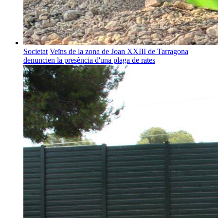
Societat
Veïns de la zona de Joan XXIII de Tarragona
denuncien la presència d'una plaga de rates