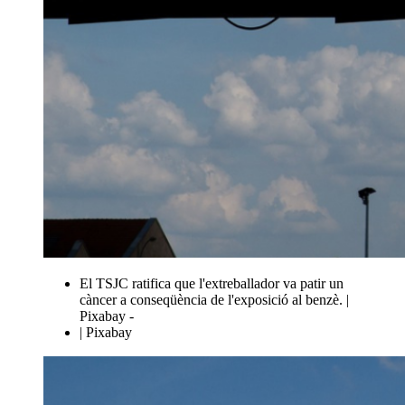
El TSJC ratifica que l'extreballador va patir un
càncer a conseqüència de l'exposició al benzè. |
Pixabay -
| Pixabay