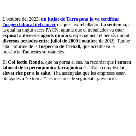
L'octubre del 2023,
un jutjat de Tarragona ja va certificar
l'origen laboral del càncer
d'aquest extreballador. La
sentència
, a
la qual ha tingut accés l'ACN, apunta que el treballador va estar
exposat a diversos agents químics
, especialment el benzè, durant
diversos períodes entre juliol de 2009 i octubre de 201
9. També
cita l'informe de la
Inspecció de Treball
, que acreditava la
presència d'aquestes substàncies.
El
Col·lectiu Ronda
, que ha portat el cas, ha recordat que
l'entorn
laboral de la petroquímica tarragonina
és "d'alta complexitat i
elevat risc per a la salut
" i ha assenyalat que les empreses estan
obligades a "extremar" les mesures de seguretat i prevenció.