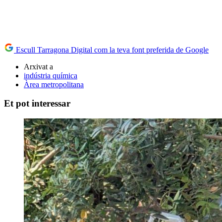
Escull Tarragona Digital com la teva font preferida de Google
Arxivat a
indústria química
Àrea metropolitana
Et pot interessar