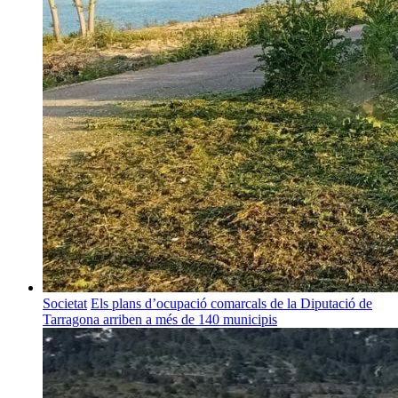
Societat
Els plans d’ocupació comarcals de la Diputació de
Tarragona arriben a més de 140 municipis