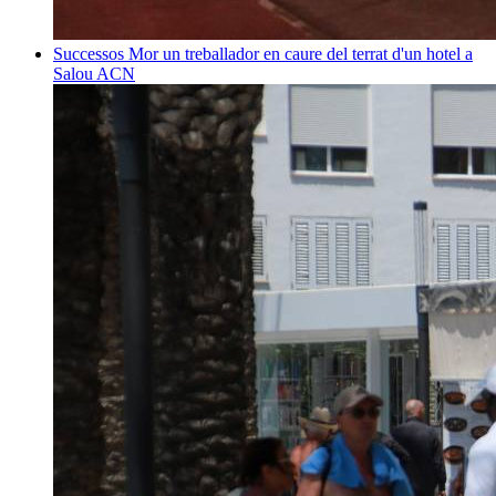
Successos
Mor un treballador en caure del terrat d'un hotel a
Salou
ACN