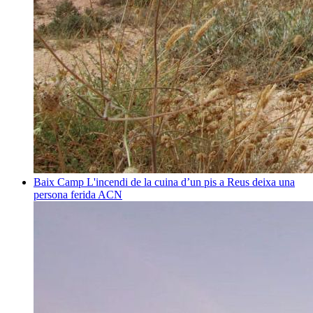
Baix Camp
L'incendi de la cuina d’un pis a Reus deixa una
persona ferida
ACN