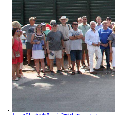
Societat
Els veïns de Roda de Berà clamen contra les