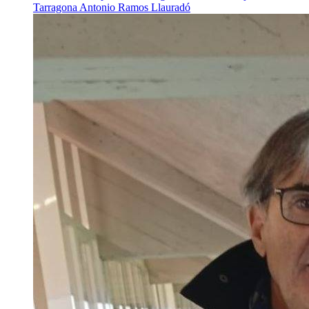
Tarragona
Antonio Ramos Llauradó