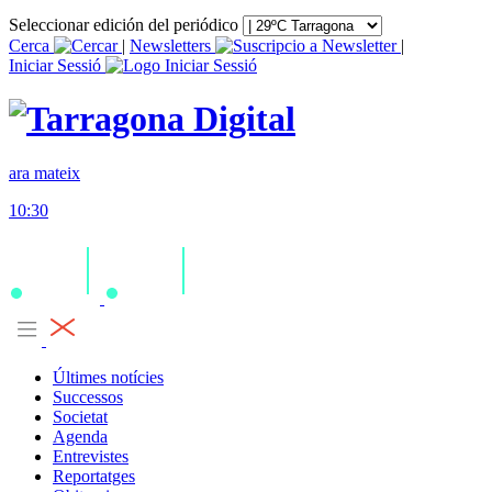
Seleccionar edición del periódico
Cerca
|
Newsletters
|
Iniciar Sessió
ara mateix
10:30
Últimes notícies
Successos
Societat
Agenda
Entrevistes
Reportatges