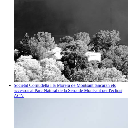
Societat
Cornudella i la Morera de Montsant tancaran els
accessos al Parc Natural de la Serra de Montsant per l'eclipsi
ACN