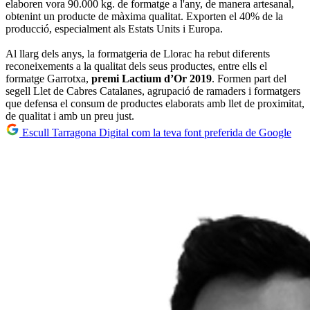
elaboren vora 90.000 kg. de formatge a l'any, de manera artesanal,
obtenint un producte de màxima qualitat. Exporten el 40% de la
producció, especialment als Estats Units i Europa.
Al llarg dels anys, la formatgeria de Llorac ha rebut diferents
reconeixements a la qualitat dels seus productes, entre ells el
formatge Garrotxa,
premi Lactium d’Or 2019
. Formen part del
segell Llet de Cabres Catalanes, agrupació de ramaders i formatgers
que defensa el consum de productes elaborats amb llet de proximitat,
de qualitat i amb un preu just.
Escull Tarragona Digital com la teva font preferida de Google