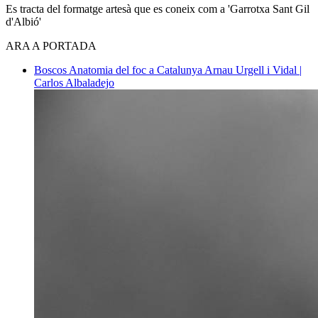
Es tracta del formatge artesà que es coneix com a 'Garrotxa Sant Gil
d'Albió'
ARA A PORTADA
Boscos
Anatomia del foc a Catalunya
Arnau Urgell i Vidal |
Carlos Albaladejo