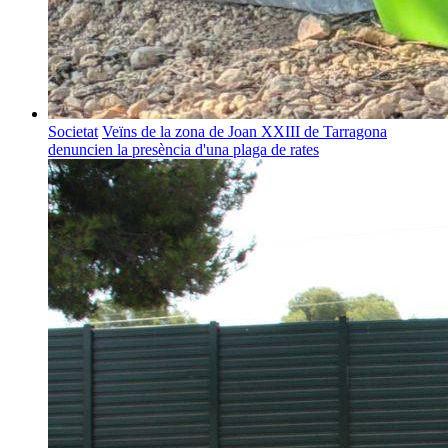
Societat
Veïns de la zona de Joan XXIII de Tarragona
denuncien la presència d'una plaga de rates