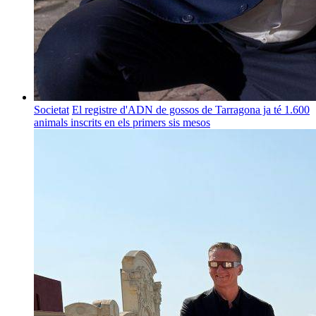
Societat
El registre d'ADN de gossos de Tarragona ja té 1.600
animals inscrits en els primers sis mesos