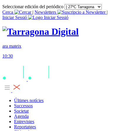
Seleccionar edición del periódico
Cerca
|
Newsletters
|
Iniciar Sessió
ara mateix
10:30
Últimes notícies
Successos
Societat
Agenda
Entrevistes
Reportatges