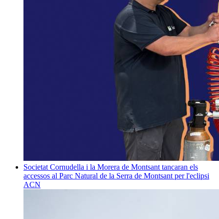
Societat
Cornudella i la Morera de Montsant tancaran els
accessos al Parc Natural de la Serra de Montsant per l'eclipsi
ACN