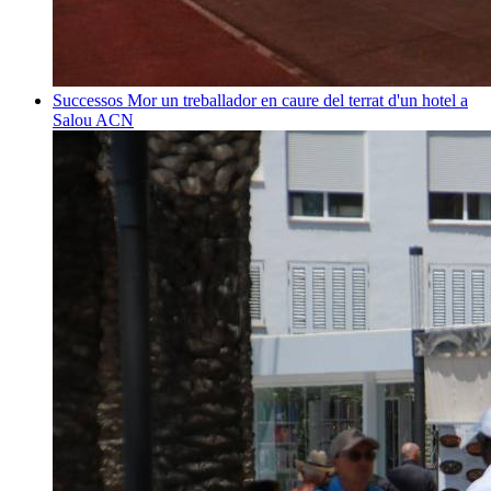
Successos
Mor un treballador en caure del terrat d'un hotel a
Salou
ACN