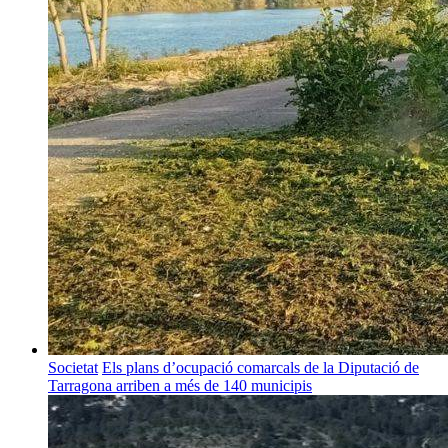
Societat
Els plans d’ocupació comarcals de la Diputació de
Tarragona arriben a més de 140 municipis