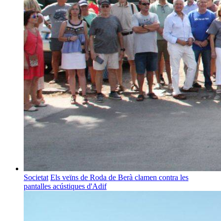
Societat
Els veïns de Roda de Berà clamen contra les
pantalles acústiques d'Adif