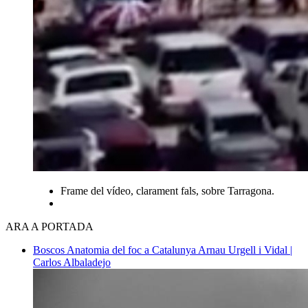
Frame del vídeo, clarament fals, sobre Tarragona.
ARA A PORTADA
Boscos
Anatomia del foc a Catalunya
Arnau Urgell i Vidal |
Carlos Albaladejo