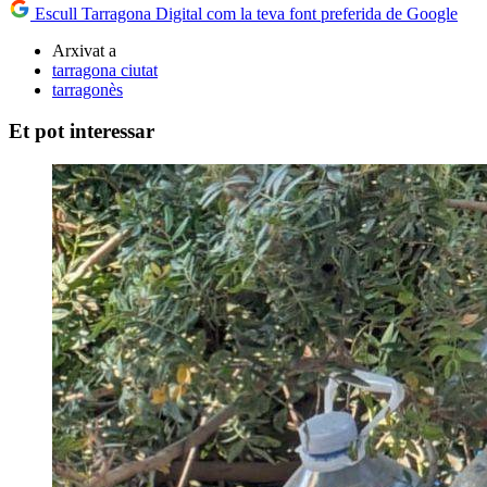
Escull Tarragona Digital com la teva font preferida de Google
Arxivat a
tarragona ciutat
tarragonès
Et pot interessar