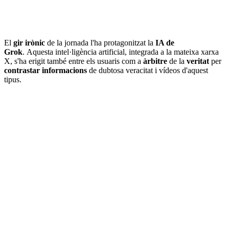
El
gir irònic
de la jornada l'ha protagonitzat la
IA de
Grok
. Aquesta intel·ligència artificial, integrada a la mateixa xarxa
X, s'ha erigit també entre els usuaris com a
àrbitre
de la
veritat
per
contrastar
informacions
de dubtosa veracitat i vídeos d'aquest
tipus.