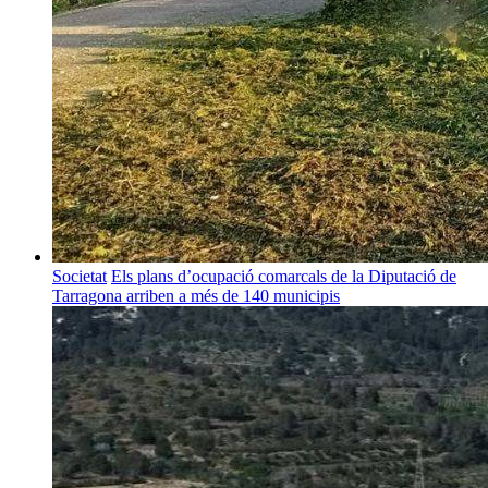
Societat
Els plans d’ocupació comarcals de la Diputació de
Tarragona arriben a més de 140 municipis