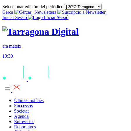
Seleccionar edición del periódico
Cerca
|
Newsletters
|
Iniciar Sessió
ara mateix
10:30
Últimes notícies
Successos
Societat
Agenda
Entrevistes
Reportatges