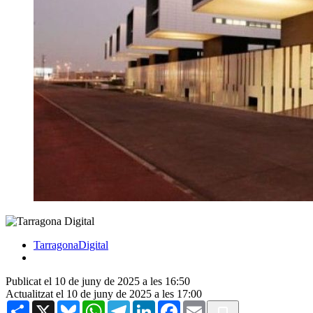
TarragonaDigital
Publicat el 10 de juny de 2025 a les 16:50
Actualitzat el 10 de juny de 2025 a les 17:00
Share
X
Bluesky
WhatsApp
Telegram
LinkedIn
Facebook
Email