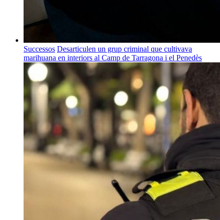
Successos
Desarticulen un grup criminal que cultivava
marihuana en interiors al Camp de Tarragona i el Penedès