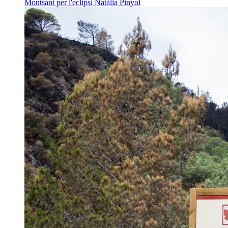
Montsant per l'eclipsi
Natàlia Pinyol