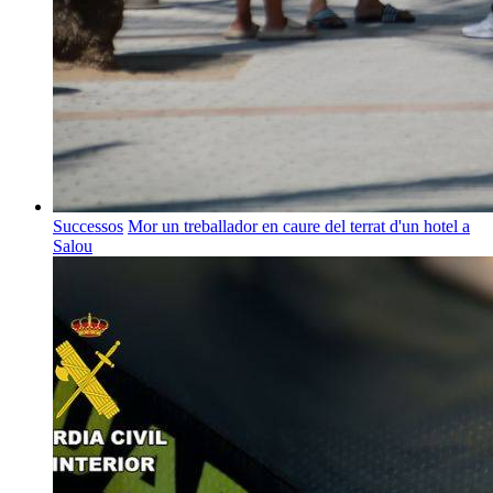
Successos
Mor un treballador en caure del terrat d'un hotel a
Salou