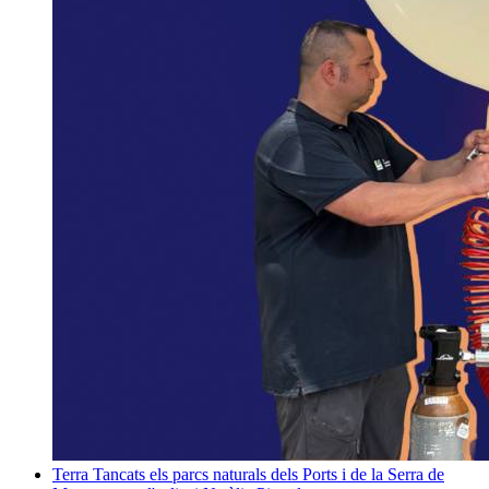
Terra
Tancats els parcs naturals dels Ports i de la Serra de