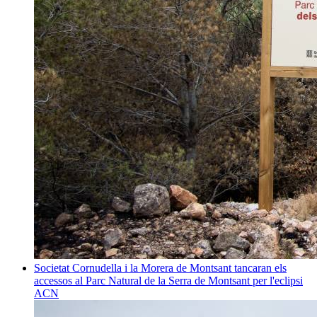
Societat
Cornudella i la Morera de Montsant tancaran els
accessos al Parc Natural de la Serra de Montsant per l'eclipsi
ACN