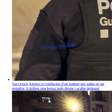
Successos
Aturen el conductor d'un patinet per saltar-se un
semàfor, li troben una bossa amb droga i acaba detingut