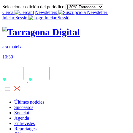
Seleccionar edición del periódico
Cerca
|
Newsletters
|
Iniciar Sessió
ara mateix
10:30
Últimes notícies
Successos
Societat
Agenda
Entrevistes
Reportatges