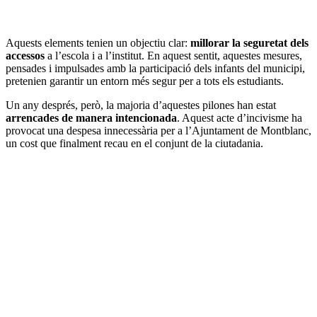
Aquests elements tenien un objectiu clar:
millorar la seguretat dels
accessos
a l’escola i a l’institut. En aquest sentit, aquestes mesures,
pensades i impulsades amb la participació dels infants del municipi,
pretenien garantir un entorn més segur per a tots els estudiants.
Un any després, però, la majoria d’aquestes pilones han estat
arrencades de manera intencionada
. Aquest acte d’incivisme ha
provocat una despesa innecessària per a l’Ajuntament de Montblanc,
un cost que finalment recau en el conjunt de la ciutadania.