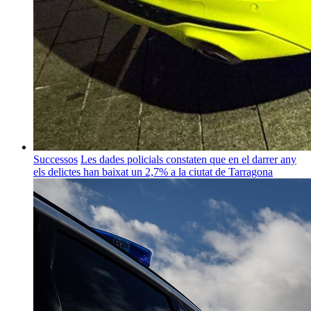
Successos
Les dades policials constaten que en el darrer any
els delictes han baixat un 2,7% a la ciutat de Tarragona