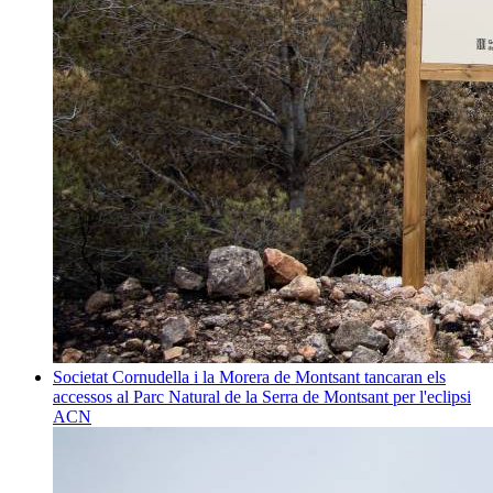
Societat
Cornudella i la Morera de Montsant tancaran els
accessos al Parc Natural de la Serra de Montsant per l'eclipsi
ACN