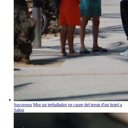
Successos
Mor un treballador en caure del terrat d'un hotel a
Salou