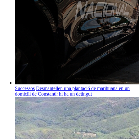
Successos
Desmantellen una plantació de marihuana en un
domicili de Constantí: hi ha un detingut