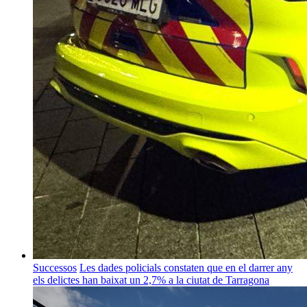
Successos
Les dades policials constaten que en el darrer any
els delictes han baixat un 2,7% a la ciutat de Tarragona