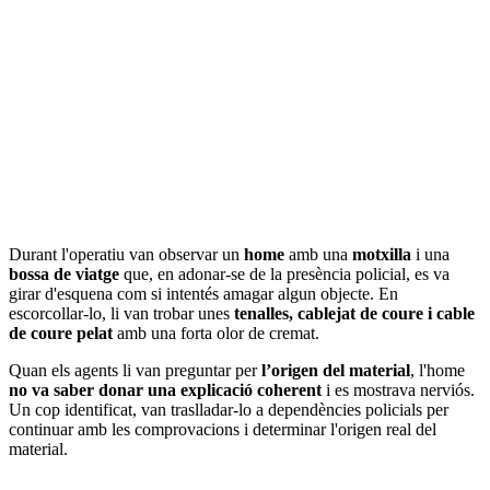
Durant l'operatiu van observar un
home
amb una
motxilla
i una
bossa de viatge
que, en adonar-se de la presència policial, es va
girar d'esquena com si intentés amagar algun objecte. En
escorcollar-lo, li van trobar unes
tenalles, cablejat de coure i cable
de coure pelat
amb una forta olor de cremat.
Quan els agents li van preguntar per
l’origen del material
, l'home
no va saber donar una explicació coherent
i es mostrava nerviós.
Un cop identificat, van traslladar-lo a dependències policials per
continuar amb les comprovacions i determinar l'origen real del
material.