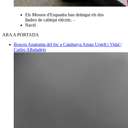
Els Mossos d'Esquadra han detingut els dos
lladres de cablejat elèctric. -
Nació
ARA A PORTADA
Boscos
Anatomia del foc a Catalunya
Arnau Urgell i Vidal |
Carlos Albaladejo