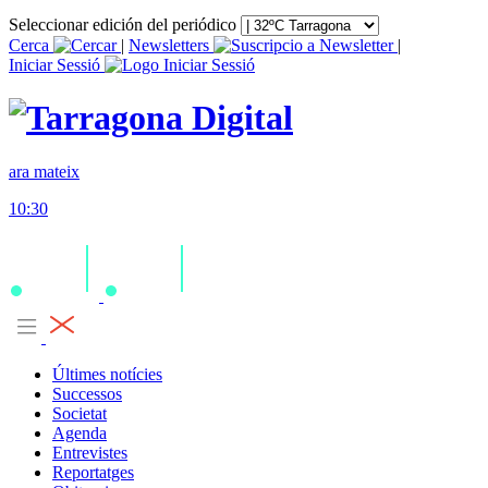
Seleccionar edición del periódico
Cerca
|
Newsletters
|
Iniciar Sessió
ara mateix
10:30
Últimes notícies
Successos
Societat
Agenda
Entrevistes
Reportatges