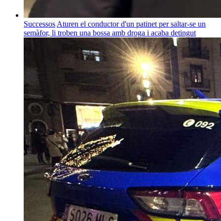
Successos
Aturen el conductor d'un patinet per saltar-se un
semàfor, li troben una bossa amb droga i acaba detingut