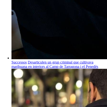
Successos
Desarticulen un grup criminal que cultivava
marihuana en interiors al Camp de Tarragona i el Penedès