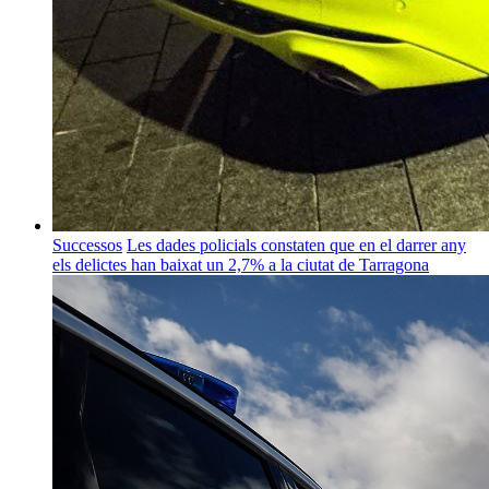
Successos
Les dades policials constaten que en el darrer any
els delictes han baixat un 2,7% a la ciutat de Tarragona