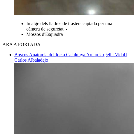
Imatge dels lladres de trasters captada per una
càmera de seguretat. -
Mossos d'Esquadra
ARA A PORTADA
Boscos
Anatomia del foc a Catalunya
Arnau Urgell i Vidal |
Carlos Albaladejo