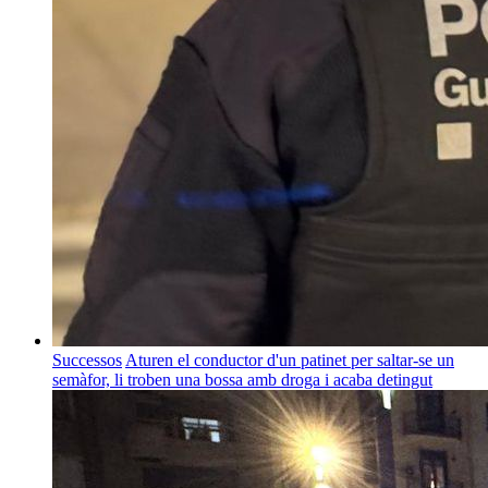
Successos
Aturen el conductor d'un patinet per saltar-se un
semàfor, li troben una bossa amb droga i acaba detingut