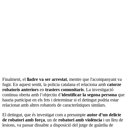
Finalment, el
lladre va ser arrestat
, mentre que l'acompanyant va
fugir. En aquest sentit, la policia catalana el relaciona amb
catorze
robatoris anteriors
en
trasters comunitaris
. La investigació
continua oberta amb l’objectiu d’
identificar la segona persona
que
hauria participat en els fets i determinar si el detingut podria estar
relacionat amb altres robatoris de característiques similars.
El detingut, que és investigat com a presumpte
autor d’un delicte
de robatori amb força
, un de
robatori amb violència
i un lleu de
lesions, va passar dissabte a disposició del jutge de guàrdia de