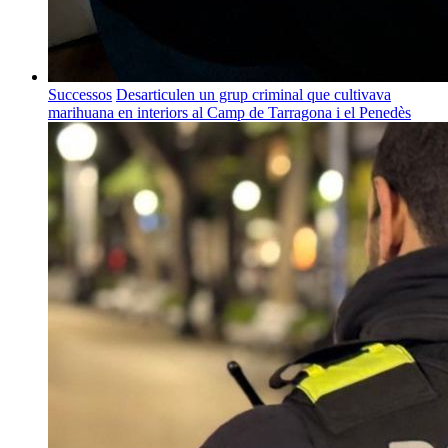
Successos
Desarticulen un grup criminal que cultivava
marihuana en interiors al Camp de Tarragona i el Penedès