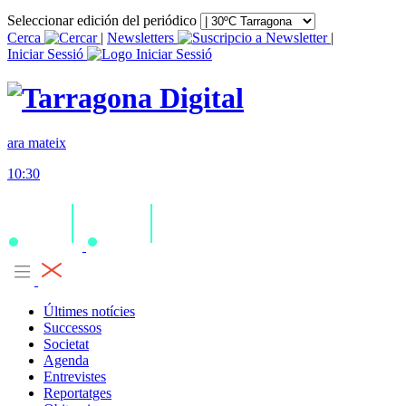
Seleccionar edición del periódico
Cerca
|
Newsletters
|
Iniciar Sessió
ara mateix
10:30
Últimes notícies
Successos
Societat
Agenda
Entrevistes
Reportatges