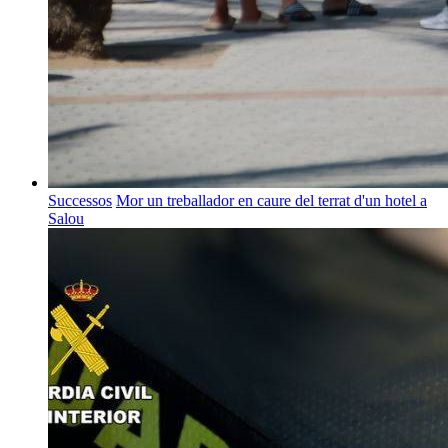
Successos
Mor un treballador en caure del terrat d'un hotel a
Salou