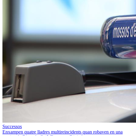
Successos
Enxampen quatre lladres multireincidents quan robaven en una