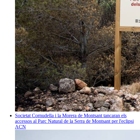
Societat
Cornudella i la Morera de Montsant tancaran els
accessos al Parc Natural de la Serra de Montsant per l'eclipsi
ACN