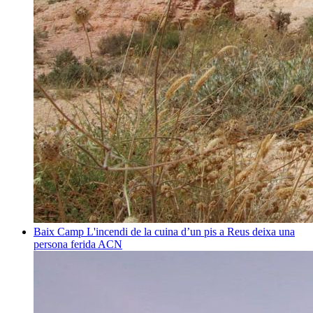
Baix Camp
L'incendi de la cuina d’un pis a Reus deixa una
persona ferida
ACN