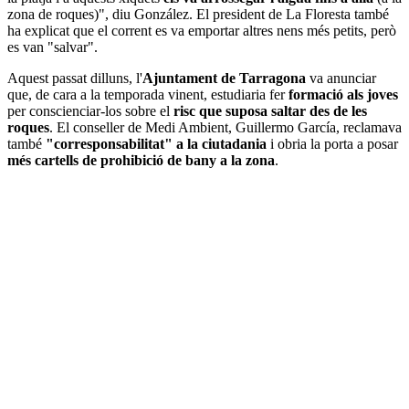
zona de roques)", diu González. El president de La Floresta també
ha explicat que el corrent es va emportar altres nens més petits, però
es van "salvar".
Aquest passat dilluns, l'
Ajuntament de Tarragona
va anunciar
que, de cara a la temporada vinent, estudiaria fer
formació als joves
per conscienciar-los sobre el
risc que suposa saltar des de les
roques
. El conseller de Medi Ambient, Guillermo García, reclamava
també
"corresponsabilitat" a la ciutadania
i obria la porta a posar
més cartells de prohibició de bany a la zona
.