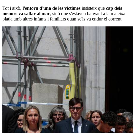
Tot i això,
l'entorn d'una de les víctimes
insisteix que
cap dels
menors va saltar al mar
, sinó que s'estaven banyant a la mateixa
platja amb altres infants i familiars quan se'ls va endur el corrent.