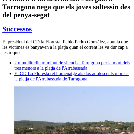
Tarragona nega que els joves saltessin des
del penya-segat
Successos
El president del CD la Floresta, Pablo Pedro González, apunta que
les víctimes es banyaven a la platja quan el corrent les va dur cap a
les roques
Un multitudinari minut de silenci a Tarragona per la mort dels
tres menors a la platja de l'Arrabassada
El CD La Floresta ret homenatge als dos adolescents morts a
la platja de l'Arrabassada de Tarragona