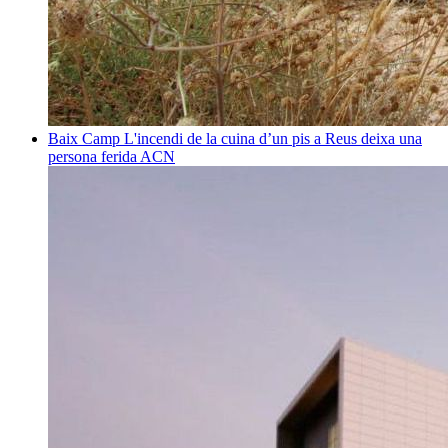
Baix Camp
L'incendi de la cuina d’un pis a Reus deixa una
persona ferida
ACN