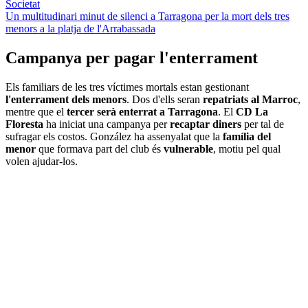
Societat
Un multitudinari minut de silenci a Tarragona per la mort dels tres
menors a la platja de l'Arrabassada
Campanya per pagar l'enterrament
Els familiars de les tres víctimes mortals estan gestionant
l'enterrament dels menors
. Dos d'ells seran
repatriats al Marroc
,
mentre que el
tercer serà enterrat a Tarragona
. El
CD La
Floresta
ha iniciat una campanya per
recaptar diners
per tal de
sufragar els costos. González ha assenyalat que la
família del
menor
que formava part del club és
vulnerable
, motiu pel qual
volen ajudar-los.