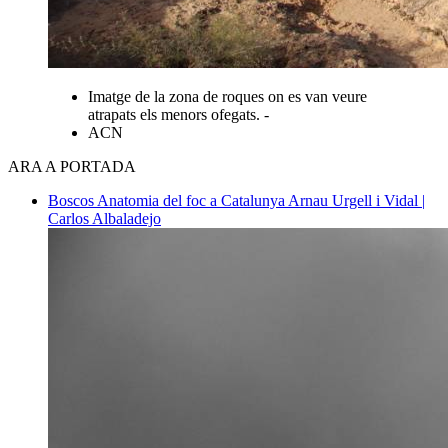
Imatge de la zona de roques on es van veure
atrapats els menors ofegats. -
ACN
ARA A PORTADA
Boscos
Anatomia del foc a Catalunya
Arnau Urgell i Vidal |
Carlos Albaladejo