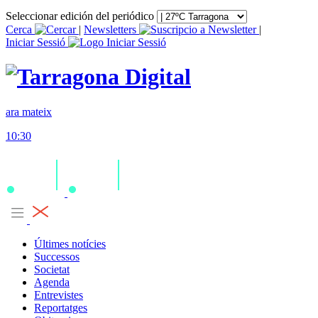
Seleccionar edición del periódico
Cerca
|
Newsletters
|
Iniciar Sessió
ara mateix
10:30
Últimes notícies
Successos
Societat
Agenda
Entrevistes
Reportatges