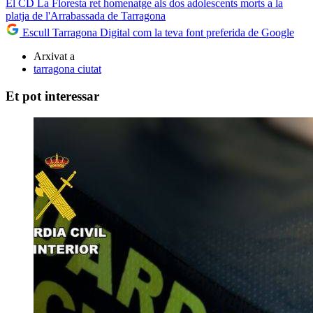
El CD La Floresta ret homenatge als dos adolescents morts a la
platja de l'Arrabassada de Tarragona
Escull Tarragona Digital com la teva font preferida de Google
Arxivat a
tarragona ciutat
Et pot interessar