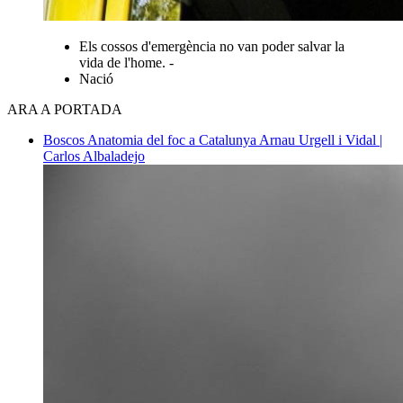
Els cossos d'emergència no van poder salvar la
vida de l'home. -
Nació
ARA A PORTADA
Boscos
Anatomia del foc a Catalunya
Arnau Urgell i Vidal |
Carlos Albaladejo