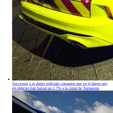
Successos
Les dades policials constaten que en el darrer any
els delictes han baixat un 2,7% a la ciutat de Tarragona