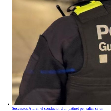
Successos
Aturen el conductor d'un patinet per saltar-se un