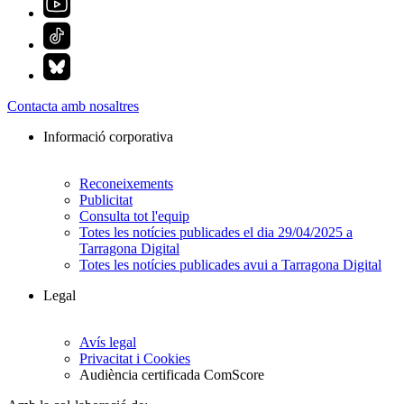
Contacta amb nosaltres
Informació corporativa
Reconeixements
Publicitat
Consulta tot l'equip
Totes les notícies publicades el dia 29/04/2025 a
Tarragona Digital
Totes les notícies publicades avui a Tarragona Digital
Legal
Avís legal
Privacitat i Cookies
Audiència certificada ComScore