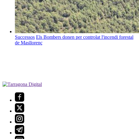
Successos
Els Bombers donen per controlat l'incendi forestal
de Masllorenç