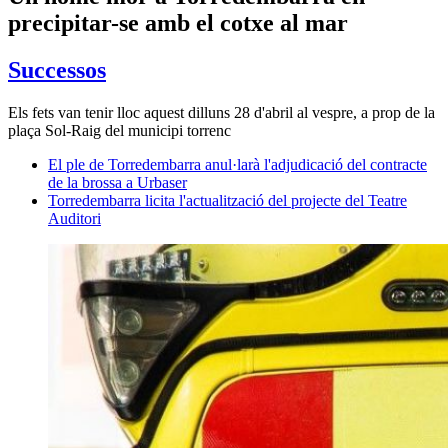
precipitar-se amb el cotxe al mar
Successos
Els fets van tenir lloc aquest dilluns 28 d'abril al vespre, a prop de la
plaça Sol-Raig del municipi torrenc
El ple de Torredembarra anul·larà l'adjudicació del contracte
de la brossa a Urbaser
Torredembarra licita l'actualització del projecte del Teatre
Auditori