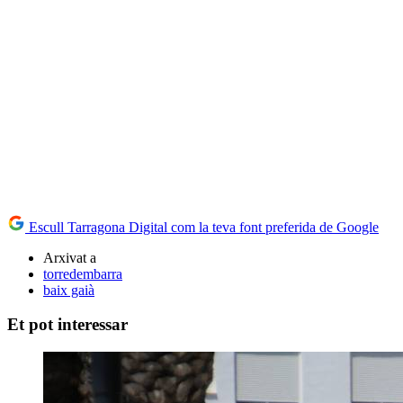
Escull Tarragona Digital com la teva font preferida de Google
Arxivat a
torredembarra
baix gaià
Et pot interessar