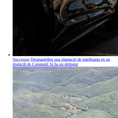
Successos
Desmantellen una plantació de marihuana en un
domicili de Constantí: hi ha un detingut