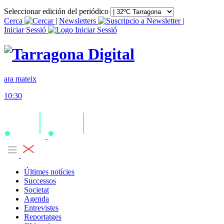
Seleccionar edición del periódico
Cerca
|
Newsletters
|
Iniciar Sessió
ara mateix
10:30
Últimes notícies
Successos
Societat
Agenda
Entrevistes
Reportatges