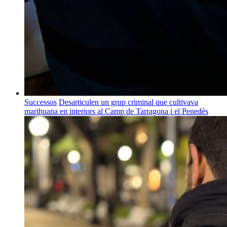
Successos
Desarticulen un grup criminal que cultivava
marihuana en interiors al Camp de Tarragona i el Penedès