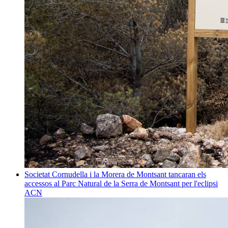
Societat
Cornudella i la Morera de Montsant tancaran els
accessos al Parc Natural de la Serra de Montsant per l'eclipsi
ACN