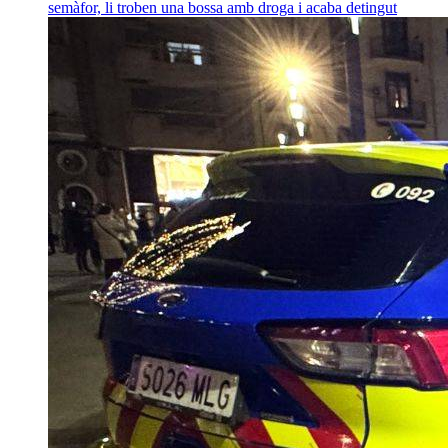
semàfor, li troben una bossa amb droga i acaba detingut