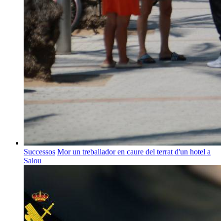
Successos
Mor un treballador en caure del terrat d'un hotel a
Salou