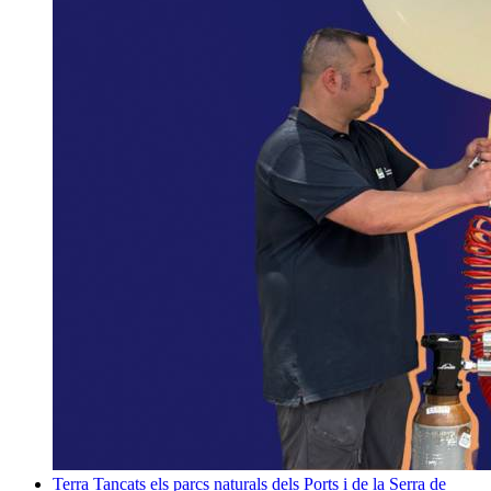
Terra
Tancats els parcs naturals dels Ports i de la Serra de