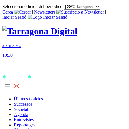
Seleccionar edición del periódico
Cerca
|
Newsletters
|
Iniciar Sessió
ara mateix
10:30
Últimes notícies
Successos
Societat
Agenda
Entrevistes
Reportatges