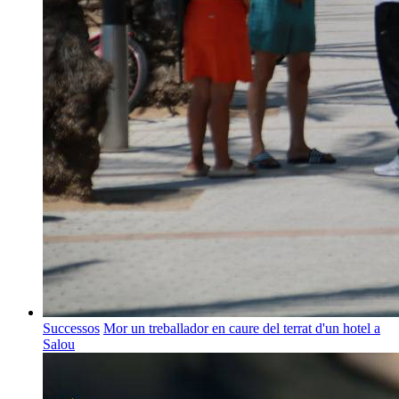
Successos
Mor un treballador en caure del terrat d'un hotel a
Salou