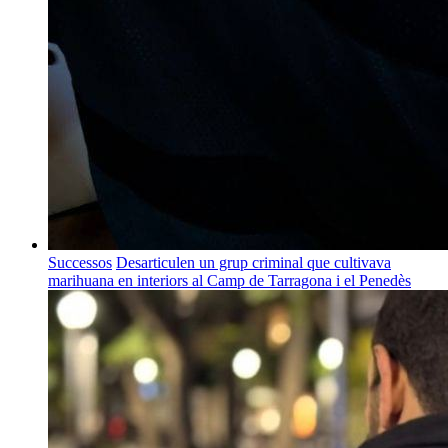
Successos
Desarticulen un grup criminal que cultivava
marihuana en interiors al Camp de Tarragona i el Penedès