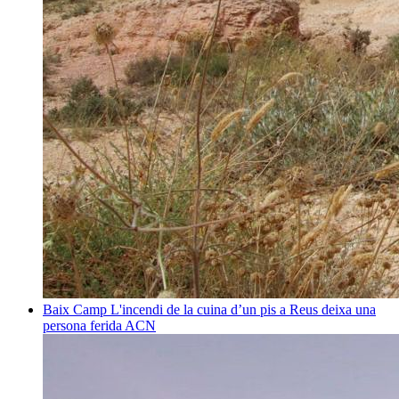
Baix Camp
L'incendi de la cuina d’un pis a Reus deixa una
persona ferida
ACN