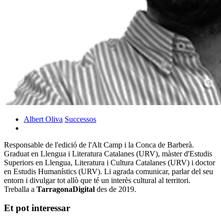
Albert Oliva
Successos
Responsable de l'edició de l'Alt Camp i la Conca de Barberà.
Graduat en Llengua i Literatura Catalanes (URV), màster d'Estudis
Superiors en Llengua, Literatura i Cultura Catalanes (URV) i doctor
en Estudis Humanístics (URV). Li agrada comunicar, parlar del seu
entorn i divulgar tot allò que té un interès cultural al territori.
Treballa a
TarragonaDigital
des de 2019.
Et pot interessar