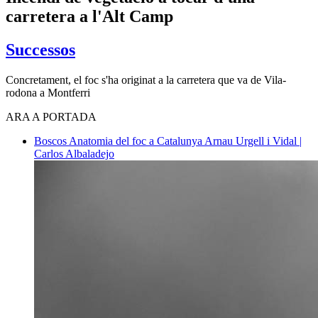
carretera a l'Alt Camp
Successos
Concretament, el foc s'ha originat a la carretera que va de Vila-
rodona a Montferri
ARA A PORTADA
Boscos
Anatomia del foc a Catalunya
Arnau Urgell i Vidal |
Carlos Albaladejo