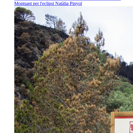
Montsant per l'eclipsi
Natàlia Pinyol