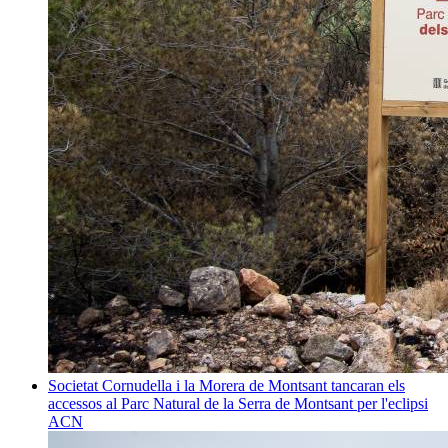
Societat
Cornudella i la Morera de Montsant tancaran els
accessos al Parc Natural de la Serra de Montsant per l'eclipsi
ACN