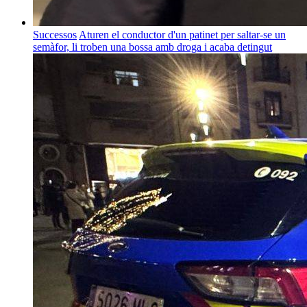
Successos
Aturen el conductor d'un patinet per saltar-se un
semàfor, li troben una bossa amb droga i acaba detingut