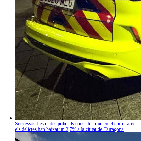
Successos
Les dades policials constaten que en el darrer any
els delictes han baixat un 2,7% a la ciutat de Tarragona