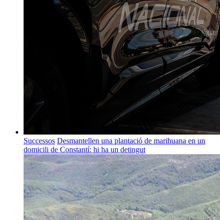
Successos
Desmantellen una plantació de marihuana en un
domicili de Constantí: hi ha un detingut