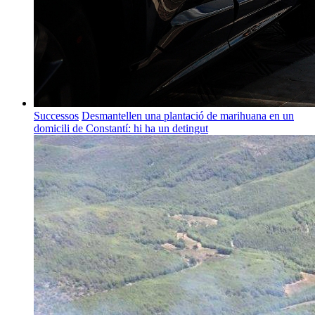
Successos
Desmantellen una plantació de marihuana en un
domicili de Constantí: hi ha un detingut