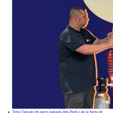
Terra
Tancats els parcs naturals dels Ports i de la Serra de