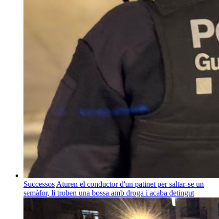
Successos
Aturen el conductor d'un patinet per saltar-se un
semàfor, li troben una bossa amb droga i acaba detingut