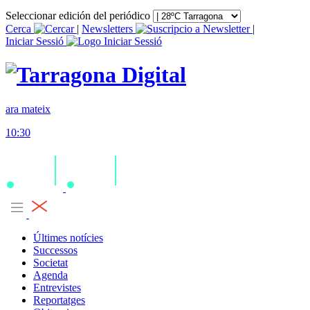
Seleccionar edición del periódico
Cerca
|
Newsletters
|
Iniciar Sessió
ara mateix
10:30
Últimes notícies
Successos
Societat
Agenda
Entrevistes
Reportatges