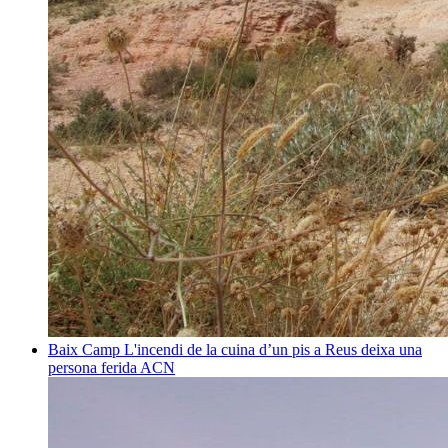
Baix Camp
L'incendi de la cuina d’un pis a Reus deixa una
persona ferida
ACN