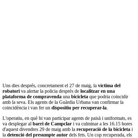
Uns dies després, concretament el 27 de maig, la
víctima del
robatori
va alertar la policia després de
localitzar en una
plataforma de compravenda
una
bicicleta
que podria coincidir
amb la seva. Els agents de la Guàrdia Urbana van confirmar la
coincidència i van fer un
dispositiu per recuperar-la
.
L'operatiu, en què hi van participar agents de paisà i uniformats, es
va desplegar al
barri de Campclar
i va culminar a les 16.15 hores
d'aquest divendres 29 de maig amb la
recuperació de la bicicleta
i
la
detenció del presumpte autor
dels fets. Un cop recuperada, els