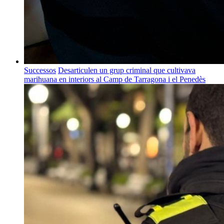
Successos
Desarticulen un grup criminal que cultivava
marihuana en interiors al Camp de Tarragona i el Penedès