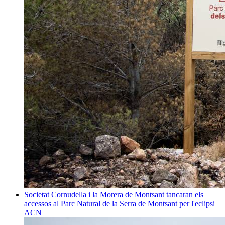
Societat
Cornudella i la Morera de Montsant tancaran els
accessos al Parc Natural de la Serra de Montsant per l'eclipsi
ACN