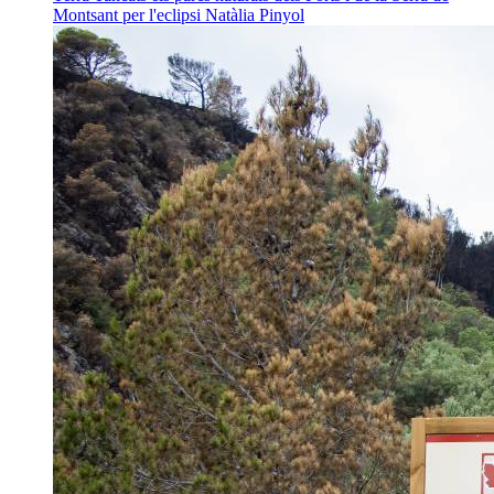
Montsant per l'eclipsi
Natàlia Pinyol