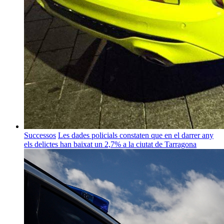
Successos
Les dades policials constaten que en el darrer any
els delictes han baixat un 2,7% a la ciutat de Tarragona