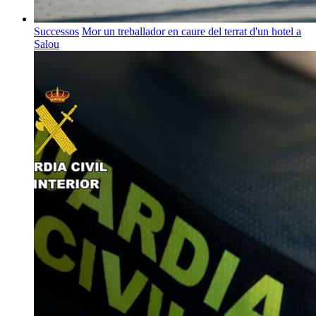
Successos
Mor un treballador en caure del terrat d'un hotel a
Salou