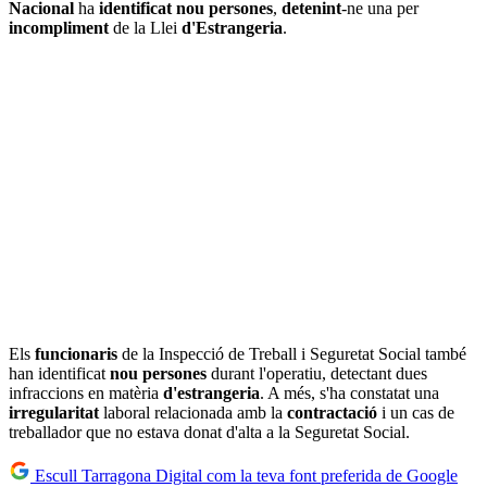
Nacional
ha
identificat nou persones
,
detenint
-ne una per
incompliment
de la Llei
d'Estrangeria
.
Els
funcionaris
de la Inspecció de Treball i Seguretat Social també
han identificat
nou persones
durant l'operatiu, detectant dues
infraccions en matèria
d'estrangeria
. A més, s'ha constatat una
irregularitat
laboral relacionada amb la
contractació
i un cas de
treballador que no estava donat d'alta a la Seguretat Social.
Escull Tarragona Digital com la teva font preferida de Google