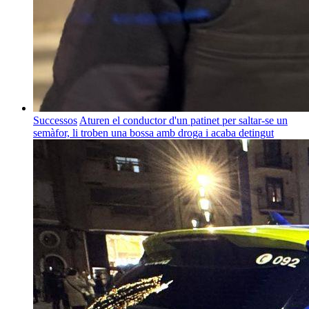
Successos
Aturen el conductor d'un patinet per saltar-se un
semàfor, li troben una bossa amb droga i acaba detingut