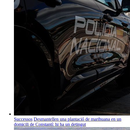
Successos
Desmantellen una plantació de marihuana en un
domicili de Constantí: hi ha un detingut