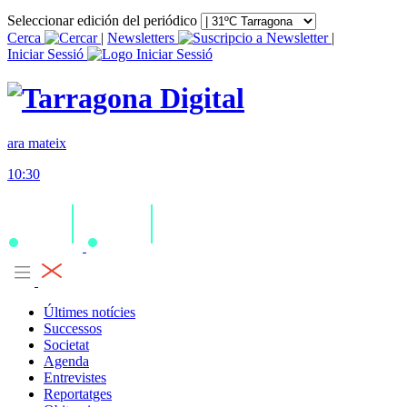
Seleccionar edición del periódico
Cerca
|
Newsletters
|
Iniciar Sessió
ara mateix
10:30
Últimes notícies
Successos
Societat
Agenda
Entrevistes
Reportatges