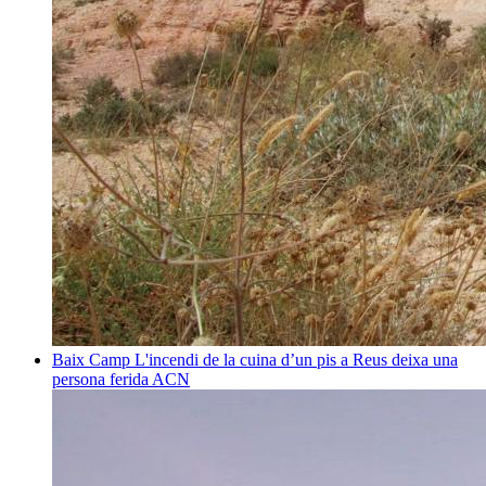
Baix Camp
L'incendi de la cuina d’un pis a Reus deixa una
persona ferida
ACN