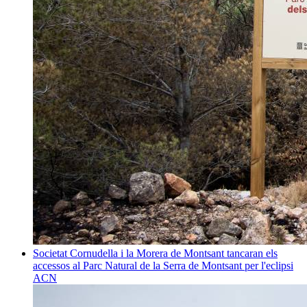
Societat
Cornudella i la Morera de Montsant tancaran els
accessos al Parc Natural de la Serra de Montsant per l'eclipsi
ACN