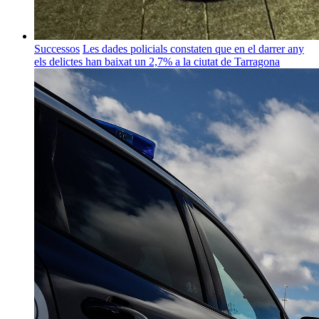
Successos
Les dades policials constaten que en el darrer any
els delictes han baixat un 2,7% a la ciutat de Tarragona