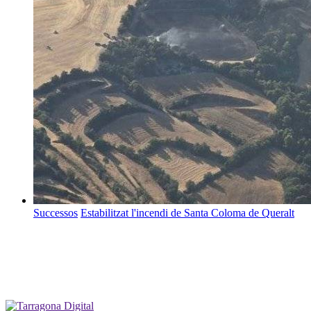
Successos
Estabilitzat l'incendi de Santa Coloma de Queralt