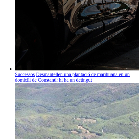
Successos
Desmantellen una plantació de marihuana en un
domicili de Constantí: hi ha un detingut