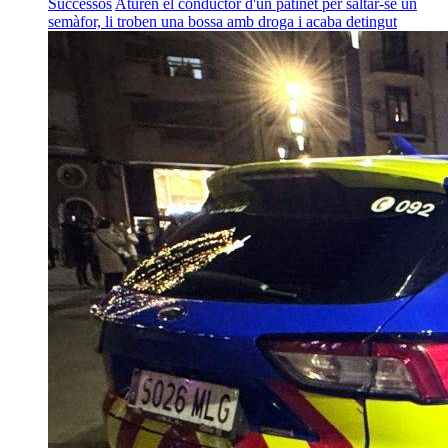
Successos
Aturen el conductor d'un patinet per saltar-se un
semàfor, li troben una bossa amb droga i acaba detingut