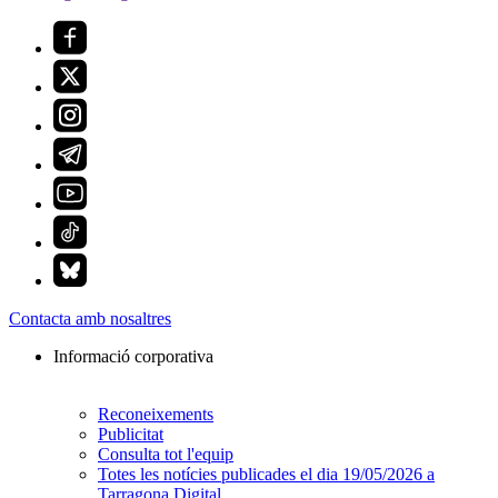
Contacta amb nosaltres
Informació corporativa
Reconeixements
Publicitat
Consulta tot l'equip
Totes les notícies publicades el dia 19/05/2026 a
Tarragona Digital