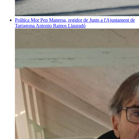
Política
Mor Pep Manresa, regidor de Junts a l'Ajuntament de
Tarragona
Antonio Ramos Llauradó