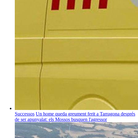
Successos
Un home queda greument ferit a Tarragona després
de ser apunyalat: els Mossos busquen l'agressor