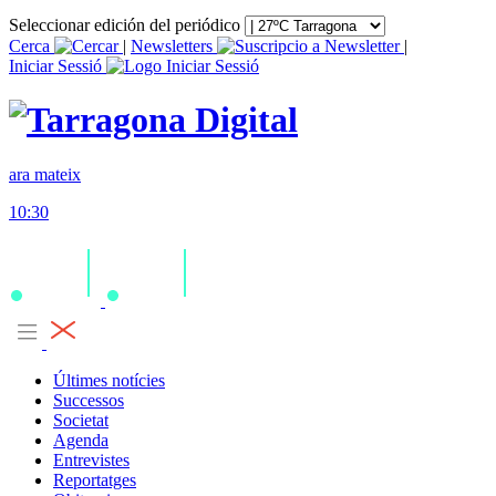
Seleccionar edición del periódico
Cerca
|
Newsletters
|
Iniciar Sessió
ara mateix
10:30
Últimes notícies
Successos
Societat
Agenda
Entrevistes
Reportatges