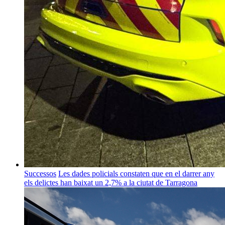
Successos
Les dades policials constaten que en el darrer any
els delictes han baixat un 2,7% a la ciutat de Tarragona