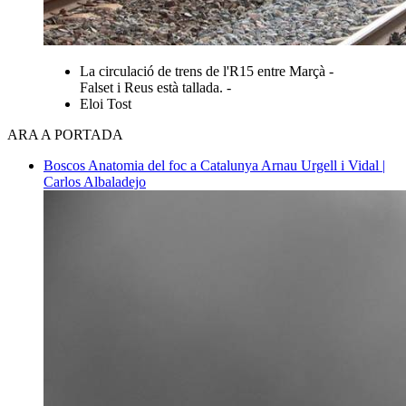
La circulació de trens de l'R15 entre Marçà -
Falset i Reus està tallada. -
Eloi Tost
ARA A PORTADA
Boscos
Anatomia del foc a Catalunya
Arnau Urgell i Vidal |
Carlos Albaladejo