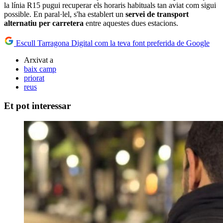
la línia R15 pugui recuperar els horaris habituals tan aviat com sigui
possible. En paral·lel, s'ha establert un
servei de transport
alternatiu per carretera
entre aquestes dues estacions.
Escull Tarragona Digital com la teva font preferida de Google
Arxivat a
baix camp
priorat
reus
Et pot interessar