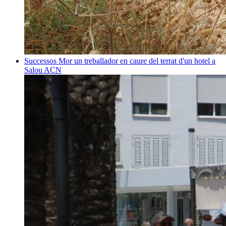
Successos
Mor un treballador en caure del terrat d'un hotel a
Salou
ACN