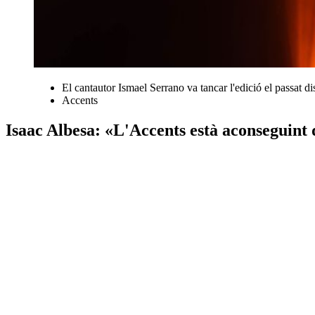
El cantautor Ismael Serrano va tancar l'edició el passat d
Accents
Isaac Albesa: «L'Accents està aconseguint 