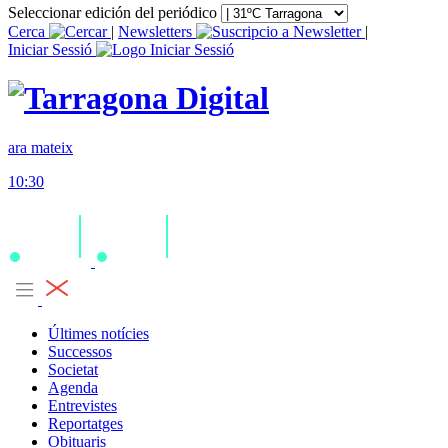
Seleccionar edición del periódico
Cerca
|
Newsletters
|
Iniciar Sessió
ara mateix
10:30
Últimes notícies
Successos
Societat
Agenda
Entrevistes
Reportatges
Obituaris