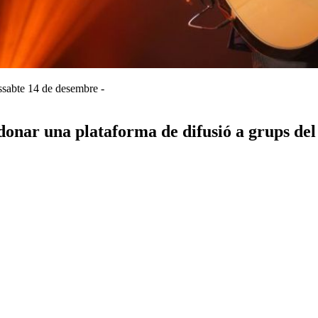
issabte 14 de desembre -
donar una plataforma de difusió a grups del 