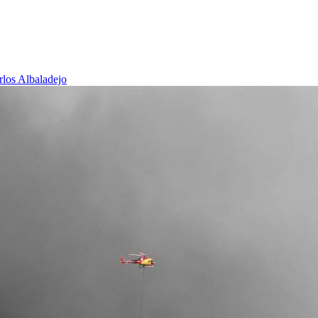
rlos Albaladejo