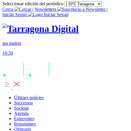
Seleccionar edición del periódico
Cerca
|
Newsletters
|
Iniciar Sessió
ara mateix
10:30
Últimes notícies
Successos
Societat
Agenda
Entrevistes
Reportatges
Obituaris