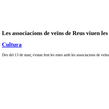
Les associacions de veïns de Reus viuen les
Cultura
Des del 13 de març s'estan fent les rutes amb les associacions de veïn