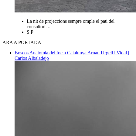
La nit de projeccions sempre omple el pati del
consultori. -
S.P
ARA A PORTADA
Boscos
Anatomia del foc a Catalunya
Arnau Urgell i Vidal |
Carlos Albaladejo