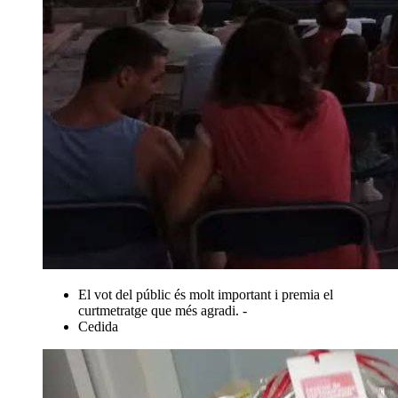
El vot del públic és molt important i premia el
curtmetratge que més agradi. -
Cedida