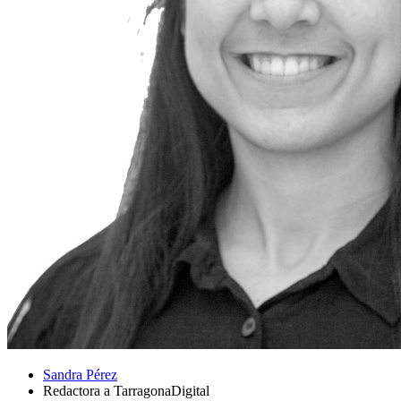
Sandra Pérez
Redactora a TarragonaDigital