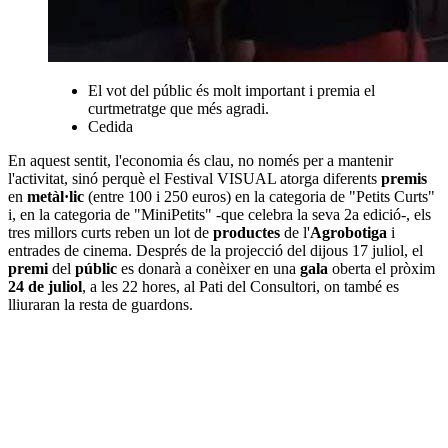
El vot del públic és molt important i premia el
curtmetratge que més agradi.
Cedida
En aquest sentit, l'economia és clau, no només per a mantenir
l'activitat, sinó perquè el Festival VISUAL atorga diferents
premis
en
metàl·lic
(entre 100 i 250 euros) en la categoria de "Petits Curts"
i, en la categoria de "MiniPetits" -que celebra la seva 2a edició-, els
tres millors curts reben un lot de
productes
de l'
Agrobotiga
i
entrades de cinema. Després de la projecció del dijous 17 juliol, el
premi
del
públic
es donarà a conèixer en una
gala
oberta el pròxim
24 de juliol
, a les 22 hores, al Pati del Consultori, on també es
lliuraran la resta de guardons.