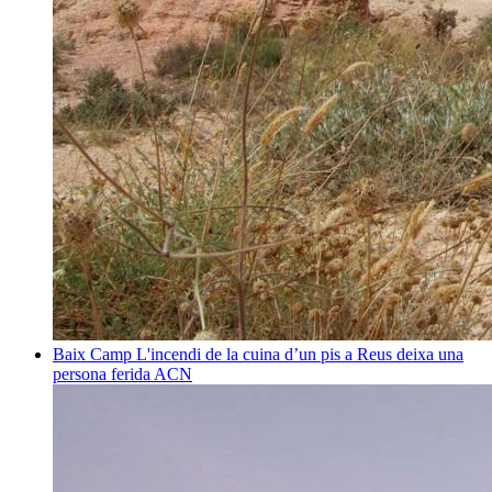
Baix Camp
L'incendi de la cuina d’un pis a Reus deixa una
persona ferida
ACN