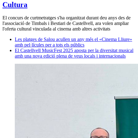
Cultura
El concurs de curtmetratges s'ha organitzat durant deu anys des de
l'associació de Timbals i Bestiari de Castellvell, ara volen ampliar
l'oferta cultural vinculada al cinema amb altres activitats
Les platges de Salou acullen un any més el «Cinema Lliure»
amb pel·lícules per a tots els públics
El Castellvell MusicFest 2025 aposta per la diversitat musical
amb una nova edició plena de veus locals i internacionals