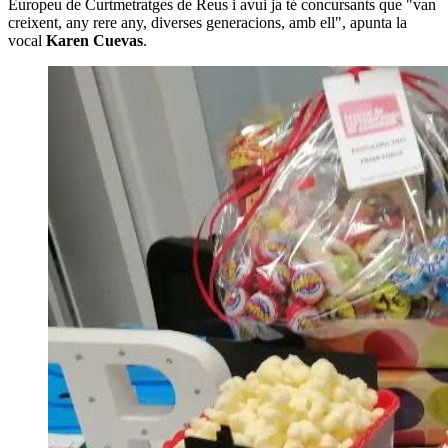
Europeu de Curtmetratges de Reus i avui ja té concursants que "van
creixent, any rere any, diverses generacions, amb ell", apunta la
vocal
Karen Cuevas
.