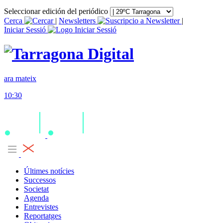
Seleccionar edición del periódico
Cerca
|
Newsletters
|
Iniciar Sessió
ara mateix
10:30
Últimes notícies
Successos
Societat
Agenda
Entrevistes
Reportatges