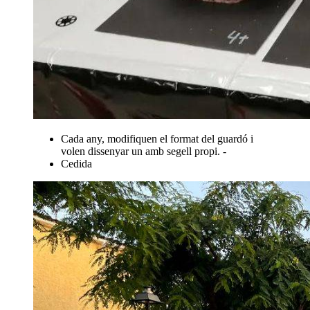
Cada any, modifiquen el format del guardó i
volen dissenyar un amb segell propi. -
Cedida