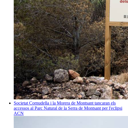
Societat
Cornudella i la Morera de Montsant tancaran els
accessos al Parc Natural de la Serra de Montsant per l'eclipsi
ACN