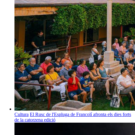
Cultura
El Rusc de l'Espluga de Francolí afronta els dies forts
de la catorzena edició