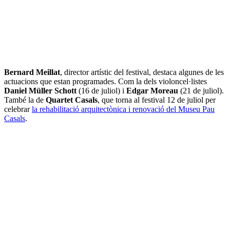
Bernard Meillat
, director artístic del festival, destaca algunes de les
actuacions que estan programades. Com la dels violoncel·listes
Daniel Müller Schott
(16 de juliol) i
Edgar Moreau
(21 de juliol).
També la de
Quartet Casals
, que torna al festival 12 de juliol per
celebrar
la rehabilitació arquitectònica i renovació del Museu Pau
Casals
.