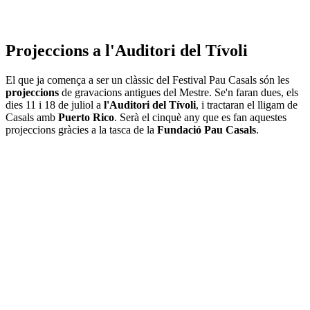
Projeccions a l'Auditori del Tívoli
El que ja comença a ser un clàssic del Festival Pau Casals són les
projeccions
de gravacions antigues del Mestre. Se'n faran dues, els
dies 11 i 18 de juliol a
l'Auditori del Tívoli
, i tractaran el lligam de
Casals amb
Puerto Rico
. Serà el cinquè any que es fan aquestes
projeccions gràcies a la tasca de la
Fundació Pau Casals
.