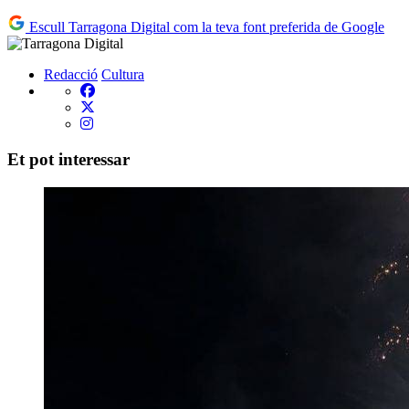
Escull Tarragona Digital com la teva font preferida de Google
Redacció
Cultura
Et pot interessar