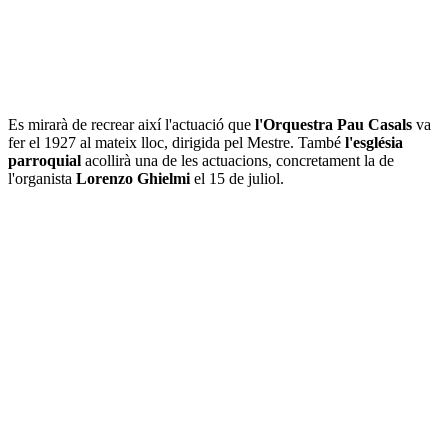
Es mirarà de recrear així l'actuació que
l'Orquestra Pau Casals
va
fer el 1927 al mateix lloc, dirigida pel Mestre. També
l'església
parroquial
acollirà una de les actuacions, concretament la de
l'organista
Lorenzo Ghielmi
el 15 de juliol.