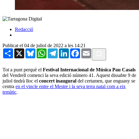
Redacció
Publicat el 04 de juliol de 2022 a les 14:21
Share
X
Bluesky
WhatsApp
Telegram
LinkedIn
Facebook
Email
Tot a punt perquè el
Festival Internacional de Música Pau Casals
del Vendrell comenci la seva edició número 41. Aquest dissabte 9 de
juliol tindrà lloc el
concert inaugural
del certamen, que enguany se
centra
en el vincle entre el Mestre i la seva terra natal com a eix
temàtic
.