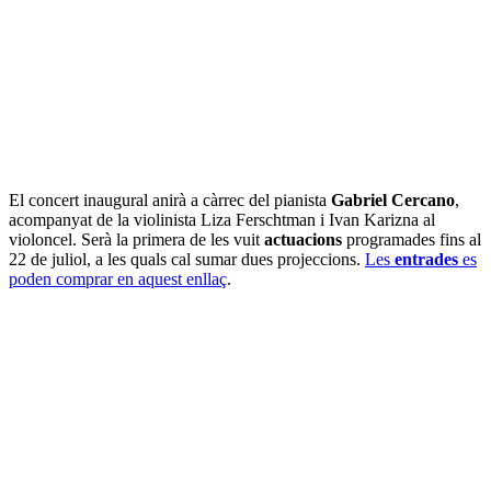
El concert inaugural anirà a càrrec del pianista
Gabriel Cercano
,
acompanyat de la violinista Liza Ferschtman i Ivan Karizna al
violoncel. Serà la primera de les vuit
actuacions
programades fins al
22 de juliol, a les quals cal sumar dues projeccions.
Les
entrades
es
poden comprar en aquest enllaç
.