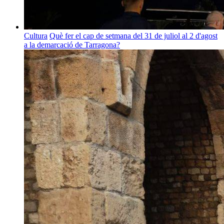
Cultura
Què fer el cap de setmana del 31 de juliol al 2 d'agost
a la demarcació de Tarragona?