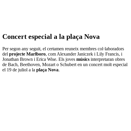
Concert especial a la plaça Nova
Per segon any seguit, el certamen reuneix membres col·laboradors
del
projecte Marlboro
, com Alexander Janiczek i Lily Francis, i
Jonathan Brown i Erica Wise. Els joves
músics
interpretaran obres
de Bach, Beethoven, Mozart o Schubert en un concert molt especial
el 19 de juliol a la
plaça Nova
.