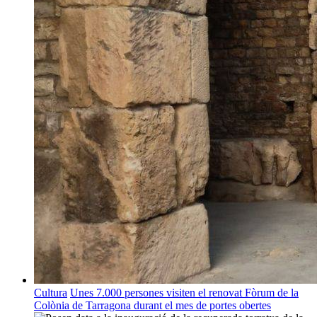
Cultura
Unes 7.000 persones visiten el renovat Fòrum de la
Colònia de Tarragona durant el mes de portes obertes