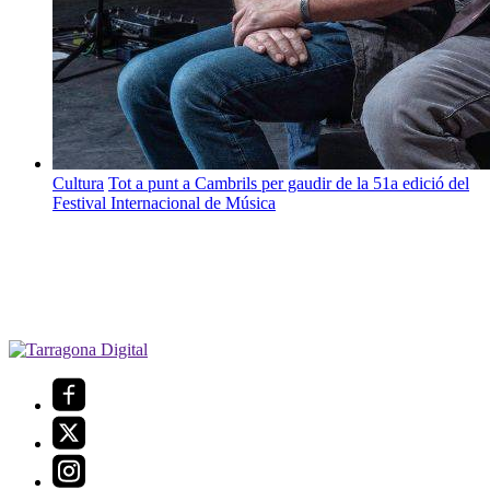
Cultura
Tot a punt a Cambrils per gaudir de la 51a edició del
Festival Internacional de Música