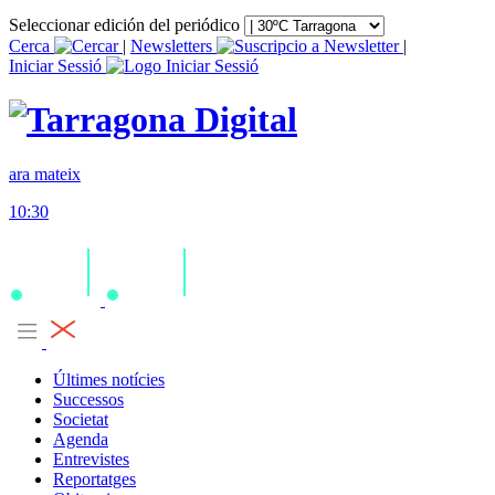
Seleccionar edición del periódico
Cerca
|
Newsletters
|
Iniciar Sessió
ara mateix
10:30
Últimes notícies
Successos
Societat
Agenda
Entrevistes
Reportatges