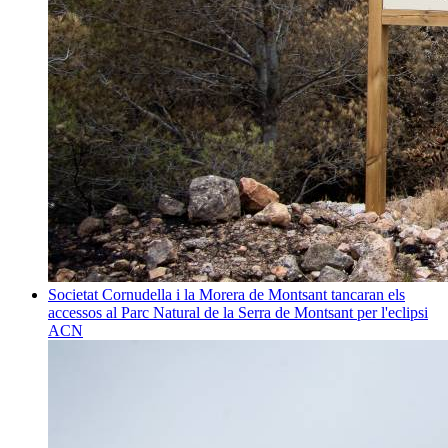
Societat
Cornudella i la Morera de Montsant tancaran els
accessos al Parc Natural de la Serra de Montsant per l'eclipsi
ACN